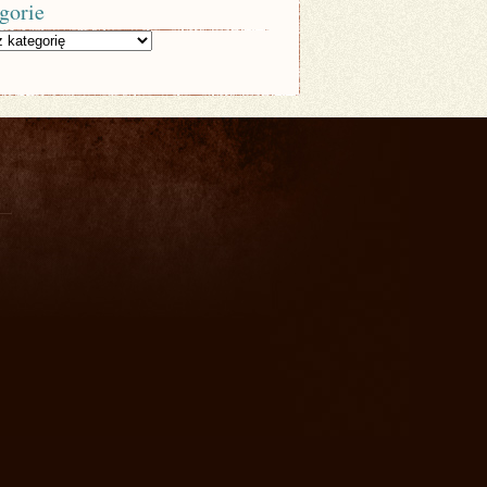
gorie