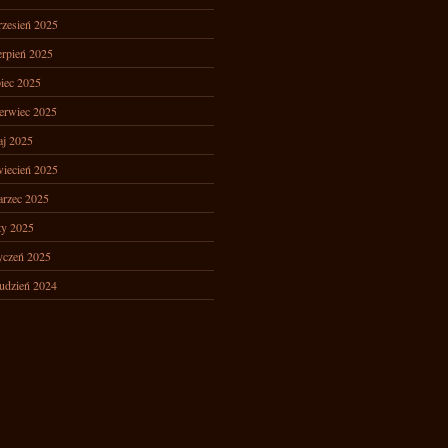
zesień 2025
erpień 2025
piec 2025
erwiec 2025
j 2025
iecień 2025
rzec 2025
ty 2025
yczeń 2025
udzień 2024