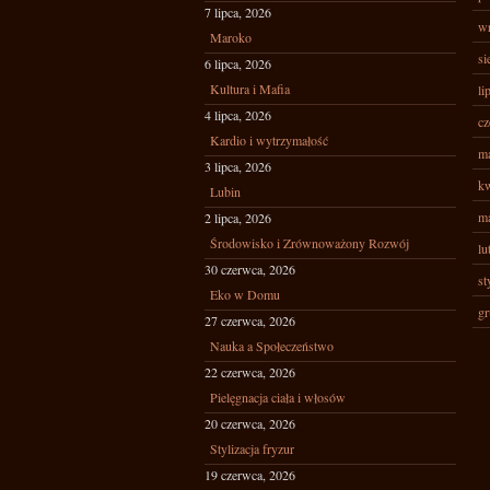
7 lipca, 2026
wr
Maroko
si
6 lipca, 2026
Kultura i Mafia
li
4 lipca, 2026
cz
Kardio i wytrzymałość
ma
3 lipca, 2026
kw
Lubin
ma
2 lipca, 2026
Środowisko i Zrównoważony Rozwój
lu
30 czerwca, 2026
st
Eko w Domu
gr
27 czerwca, 2026
Nauka a Społeczeństwo
22 czerwca, 2026
Pielęgnacja ciała i włosów
20 czerwca, 2026
Stylizacja fryzur
19 czerwca, 2026