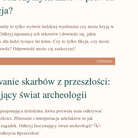
cja?
 mity to tylko wytwór ludzkiej wyobraźni czy może kryją w
dkryj tajemnicę ich sekretów i dowiedz się, jakie
 dla ludzi tysiące lat temu. Czy to tylko fikcja, czy może
awda? Odpowiedź może cię zaskoczyć!
CONTINUE
anie skarbów z przeszłości:
jący świat archeologii
 pasjonująca dziedzina, która pozwala nam odkrywać
złości. Zbieranie i interpretacja artefaktów to jak
zagadek. Odkryj fascynujący świat archeologii! 🔍✨
odkrycia #przeszłość