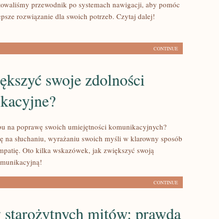
otowaliśmy przewodnik po systemach nawigacji, aby pomóc
psze rozwiązanie dla swoich potrzeb. Czytaj dalej!
CONTINUE
ększyć swoje zdolności
kacyjne?
bu na poprawę swoich umiejętności komunikacyjnych?
ię na słuchaniu, wyrażaniu swoich myśli w klarowny sposób
mpatię. Oto kilka wskazówek, jak zwiększyć swoją
omunikacyjną!
CONTINUE
 starożytnych mitów: prawda