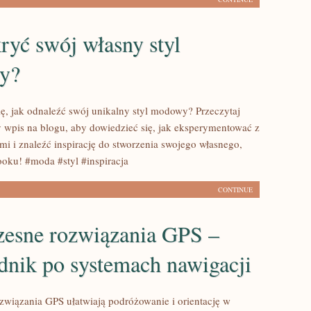
ryć swój własny styl
y?
ię, jak odnaleźć swój unikalny styl modowy? Przeczytaj
 wpis na blogu, aby dowiedzieć się, jak eksperymentować z
mi i znaleźć inspirację do stworzenia swojego własnego,
oku! #moda #styl #inspiracja
CONTINUE
esne rozwiązania GPS –
dnik po systemach nawigacji
wiązania GPS ułatwiają podróżowanie i orientację w