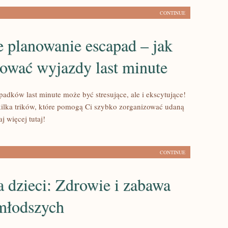
CONTINUE
 planowanie escapad – jak
ować wyjazdy last minute
adków last minute może być stresujące, ale i ekscytujące!
ilka trików, które pomogą Ci szybko zorganizować udaną
j więcej tutaj!
CONTINUE
a dzieci: Zdrowie i zabawa
jmłodszych