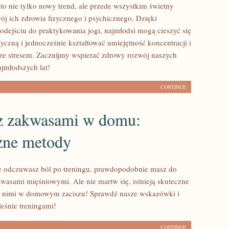
 to nie tylko nowy trend, ale przede wszystkim świetny
ój ich zdrowia fizycznego i psychicznego. Dzięki
ejściu do praktykowania jogi, najmłodsi mogą cieszyć się
yczną i jednocześnie kształtować umiejętność koncentracji i
 ze stresem. Zacznijmy wspierać zdrowy rozwój naszych
ajmłodszych lat!
CONTINUE
z zakwasami w domu:
zne metody
ie odczuwasz ból po treningu, prawdopodobnie masz do
kwasami mięśniowymi. Ale nie martw się, istnieją skuteczne
z nimi w domowym zaciszu! Sprawdź nasze wskazówki i
leśnie treningami!
CONTINUE