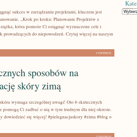
Kate
Kategorie
siągnąć sukces w zarządzaniu projektami, kluczem jest
anowanie. „Krok po kroku: Planowanie Projektów z
siążka, która pomoże Ci osiągnąć wyznaczone cele i
k prowadzących do niepowodzeń. Czytaj więcej na naszym
CONTINUE
ecznych sposobów na
ację skóry zimą
skóra wymaga szczególnej uwagi! Oto 6 skutecznych
e pomogą Ci zadbać o nią w tym trudnym dla niej okresie.
aby dowiedzieć się więcej! #pielegnacjaskory #zima #blog o
CONTINUE