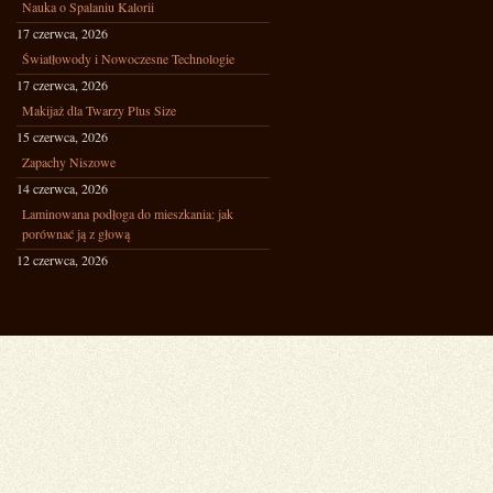
Nauka o Spalaniu Kalorii
17 czerwca, 2026
Światłowody i Nowoczesne Technologie
17 czerwca, 2026
Makijaż dla Twarzy Plus Size
15 czerwca, 2026
Zapachy Niszowe
14 czerwca, 2026
Laminowana podłoga do mieszkania: jak
porównać ją z głową
12 czerwca, 2026