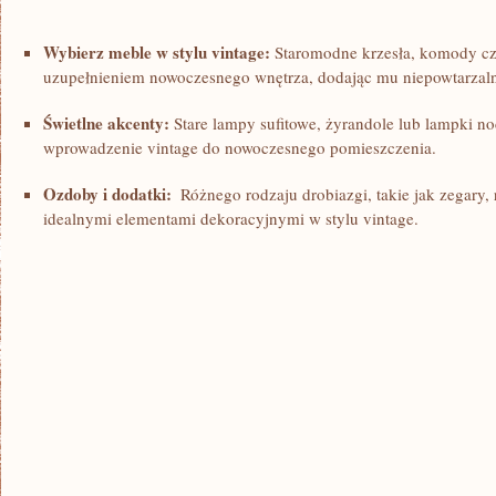
Wybierz meble w stylu vintage:
Staromodne krzesła, komody cz
uzupełnieniem nowoczesnego wnętrza, dodając mu niepowtarzaln
Świetlne akcenty:
Stare lampy ⁢sufitowe,⁣ żyrandole lub lampki n
wprowadzenie ⁤vintage do⁤ nowoczesnego ⁤pomieszczenia.
Ozdoby i dodatki:
‌ Różnego rodzaju‌ drobiazgi, ‍takie ‍jak⁤ zegary
idealnymi elementami dekoracyjnymi w ⁣stylu‍ vintage.