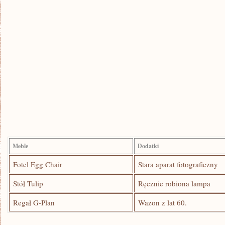
Meble
Dodatki
Fotel Egg Chair
Stara aparat fotograficzny
Stół⁣ Tulip
Ręcznie robiona lampa
Regał G-Plan
Wazon z lat 60.