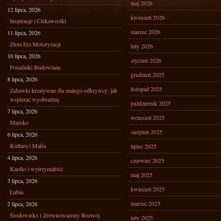
maj 2026
12 lipca, 2026
kwiecień 2026
Inspiracje i Ciekawostki
marzec 2026
11 lipca, 2026
Złota Era Motoryzacji
luty 2026
10 lipca, 2026
styczeń 2026
Poradniki Budowlane
grudzień 2025
8 lipca, 2026
listopad 2025
Zabawki kreatywne dla małego odkrywcy: jak
wspierać wyobraźnię
październik 2025
7 lipca, 2026
wrzesień 2025
Maroko
sierpień 2025
6 lipca, 2026
Kultura i Mafia
lipiec 2025
4 lipca, 2026
czerwiec 2025
Kardio i wytrzymałość
maj 2025
3 lipca, 2026
kwiecień 2025
Lubin
marzec 2025
2 lipca, 2026
Środowisko i Zrównoważony Rozwój
luty 2025