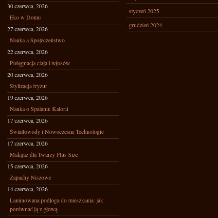
30 czerwca, 2026
styczeń 2025
Eko w Domu
grudzień 2024
27 czerwca, 2026
Nauka a Społeczeństwo
22 czerwca, 2026
Pielęgnacja ciała i włosów
20 czerwca, 2026
Stylizacja fryzur
19 czerwca, 2026
Nauka o Spalaniu Kalorii
17 czerwca, 2026
Światłowody i Nowoczesne Technologie
17 czerwca, 2026
Makijaż dla Twarzy Plus Size
15 czerwca, 2026
Zapachy Niszowe
14 czerwca, 2026
Laminowana podłoga do mieszkania: jak
porównać ją z głową