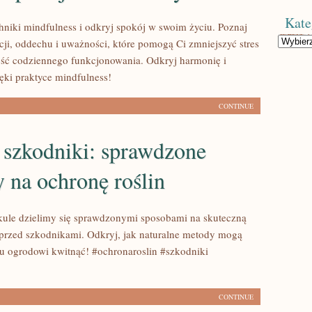
Kate
hniki mindfulness i odkryj spokój w swoim życiu. Poznaj
Kategorie
cji, oddechu i uważności, które pomogą Ci zmniejszyć stres
ość codziennego funkcjonowania. Odkryj harmonię i
ki praktyce mindfulness!
CONTINUE
 szkodniki: sprawdzone
 na ochronę roślin
ule dzielimy się sprawdzonymi sposobami na skuteczną
 przed szkodnikami. Odkryj, jak naturalne metody mogą
 ogrodowi kwitnąć! #ochronaroslin #szkodniki
CONTINUE