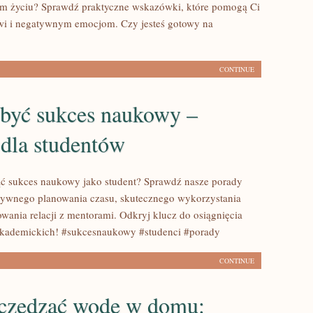
ym życiu? Sprawdź praktyczne wskazówki, które pomogą Ci
owi i negatywnym emocjom. Czy jesteś gotowy na
CONTINUE
obyć sukces naukowy –
 dla studentów
ć sukces naukowy jako student? Sprawdź nasze porady
tywnego planowania czasu, skutecznego wykorzystania
wania relacji z mentorami. Odkryj klucz do osiągnięcia
akademickich! #sukcesnaukowy #studenci #porady
CONTINUE
zczędzać wodę w domu: