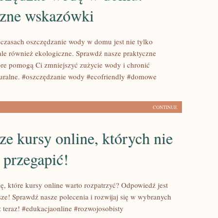
czne wskazówki
 czasach oszczędzanie wody w domu jest nie tylko
le również ekologiczne. Sprawdź nasze praktyczne
re pomogą Ci zmniejszyć zużycie wody i chronić
uralne. #oszczędzanie wody #ecofriendly #domowe
CONTINUE
ze kursy online, których nie
 przegapić!
ę, które kursy online warto rozpatrzyć? Odpowiedź jest
sze! Sprawdź nasze polecenia i rozwijaj się w wybranych
ż teraz! #edukacjaonline #rozwojosobisty