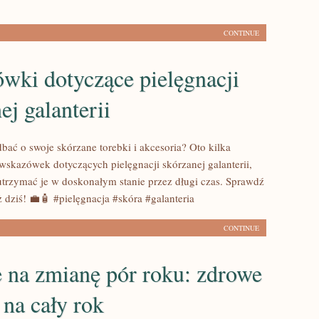
CONTINUE
wki dotyczące pielęgnacji
ej galanterii
bać o swoje skórzane torebki i akcesoria? Oto kilka
skazówek dotyczących pielęgnacji skórzanej galanterii,
trzymać je w doskonałym stanie przez długi czas. Sprawdź
ż dziś! 💼🧴 #pielęgnacja #skóra #galanteria
CONTINUE
 na zmianę pór roku: zdrowe
na cały rok