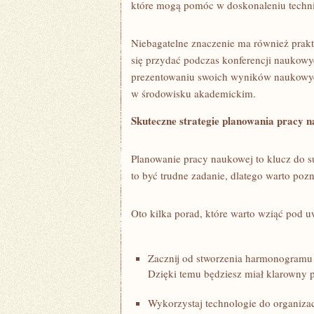
które⁤ mogą pomóc⁤ w doskonaleniu technik
Niebagatelne znaczenie ma również prakt
się przydać podczas⁣ konferencji naukow
prezentowaniu swoich wyników naukowych
w​ środowisku akademickim.
Skuteczne ‌strategie planowania pracy 
Planowanie pracy naukowej to‌ klucz do 
to być trudne zadanie, ‌dlatego⁣ warto po
Oto kilka porad, które warto wziąć pod 
Zacznij od stworzenia ‌harmonogramu 
Dzięki temu będziesz​ miał klarowny pl
Wykorzystaj technologie do organizacj