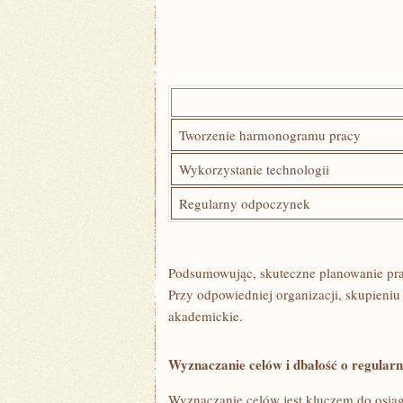
Tworzenie ‌harmonogramu pracy
Wykorzystanie technologii
Regularny odpoczynek
Podsumowując, skuteczne ‌planowanie pra
Przy odpowiedniej organizacji, skupieniu
akademickie.
Wyznaczanie celów i dbałość o ​regular
Wyznaczanie celów jest ⁣kluczem do osią