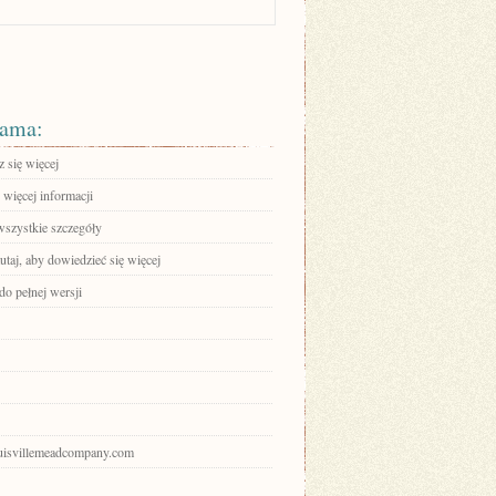
ama:
 się więcej
 więcej informacji
wszystkie szczegóły
tutaj, aby dowiedzieć się więcej
do pełnej wersji
louisvillemeadcompany.com