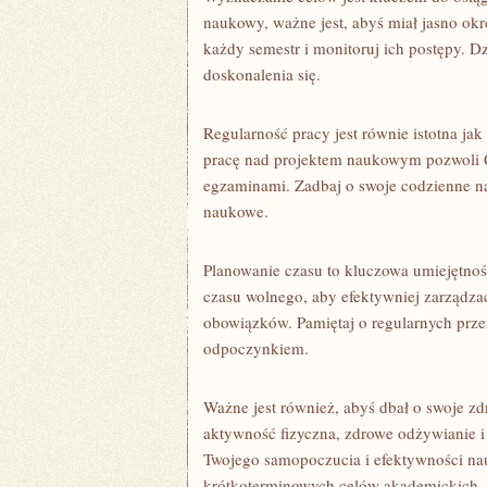
naukowy, ważne jest, abyś miał jasno okre
⁢każdy semestr i monitoruj ‌ich postępy. 
doskonalenia⁤ się.
Regularność pracy jest równie istotna jak
pracę nad projektem naukowym pozwoli Ci
egzaminami. Zadbaj o swoje codzienne ‍na
naukowe.
Planowanie czasu to‍ kluczowa umiejętno
czasu wolnego, aby efektywniej zarządza
obowiązków. Pamiętaj o regularnych przer
odpoczynkiem.
Ważne jest⁤ również, abyś dbał o swoje ‍zd
aktywność fizyczna, zdrowe odżywianie⁢ i
Twojego samopoczucia i efektywności nauki
krótkoterminowych celów akademickich.