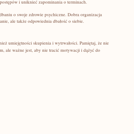
e postępów i uniknieć zapominania o terminach.
dbaniu o swoje zdrowie psychiczne. Dobra‌ organizacja
wanie, ale także odpowiednia dbałość o siebie.
eż umiejętności skupienia ‌i wytrwałości. Pamiętaj, że nie
, ale ważne jest, aby nie tracić motywacji i dążyć do