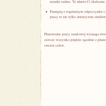
notatki online. To ułatwi Ci śledzeni
Pamiętaj o ‍regularnym odpoczynku i 
⁢pracy ⁣to nie tylko intensywne studio
Planowanie pracy ​naukowej wymaga ‌równi
zawsze wszystko pójdzie zgodnie z planem
swoich celów.