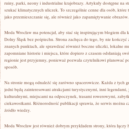
ruiny, parki, neony i industrialne krajobrazy. Artykuły dostępne na
szukać klimatycznych uliczek. To szczególnie cenne dla osób, które 
jako przemieszczanie się, ale również jako zapamiętywanie obrazów.
Moda Wrocław ma potencjał, aby stać się inspirującym blogiem dla
Dolny Śląsk bez pośpiechu. Strona zachęca do tego, by nie kończyć 
znanych punktach, ale sprawdzać również boczne uliczki, lokalne mu
zapomniane historie i miejsca, które dopiero z czasem odsłaniają swó
regionie jest przyjemny, ponieważ pozwala czytelnikowi planować po
sposób.
Na stronie mogą odnaleźć się zarówno spacerowicze. Każda z tych 
jedni będą zainteresowani atrakcjami turystycznymi, inni legendami,
kulturalnymi, miejscami na odpoczynek, trasami rowerowymi, zabyt
ciekawostkami. Różnorodność publikacji sprawia, że serwis można c
źródło wiedzy.
Moda Wrocław jest również dobrym przykładem strony, która łączy h