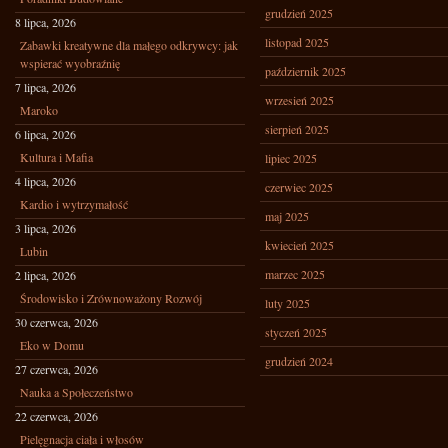
grudzień 2025
8 lipca, 2026
listopad 2025
Zabawki kreatywne dla małego odkrywcy: jak
wspierać wyobraźnię
październik 2025
7 lipca, 2026
wrzesień 2025
Maroko
sierpień 2025
6 lipca, 2026
Kultura i Mafia
lipiec 2025
4 lipca, 2026
czerwiec 2025
Kardio i wytrzymałość
maj 2025
3 lipca, 2026
kwiecień 2025
Lubin
marzec 2025
2 lipca, 2026
Środowisko i Zrównoważony Rozwój
luty 2025
30 czerwca, 2026
styczeń 2025
Eko w Domu
grudzień 2024
27 czerwca, 2026
Nauka a Społeczeństwo
22 czerwca, 2026
Pielęgnacja ciała i włosów