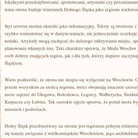
lokalnymi przedsiębiorcami, sportowcami, artystami czy przemianam
temu strona buduje wizerunek Dolnego Śląska jako regionu wielowa
Styl serwisu można określić jako informacyjny. Teksty są tworzone z
szybko zorientować się w danym temacie, ale jednocześnie oczekuje 
notatki. Artykuły mogą zachęcać do dalszego odkrywania miejsc, spr
planowania własnych tras. Taki charakter sprawia, że Moda Wrocław j
osób dobrze znających region, jak i dla tych, którzy dopiero zaczy
Śląskiem.
Warto podkreślić, że strona nie skupia się wyłącznie na Wrocławiu.
przede wszystkim ze stolicą regionu, treści obejmują znacznie szersz
może zajrzeć do Głogowa, Bolesławca, Legnicy, Wałbrzycha, Świdnicy
Karpacza czy Lubina. Tak szerokie ujęcie sprawia, że portal może b
miastach i podróżach.
Dolny Śląsk przedstawiony na stronie jest regionem pełnym różnorod
się tematy związane z wielkomiejskim Wrocławiem, jego architekturą,