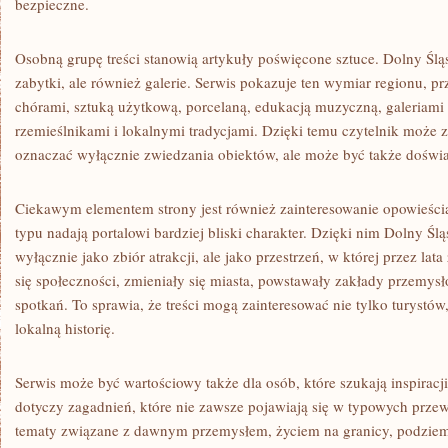
bezpieczne.
Osobną grupę treści stanowią artykuły poświęcone sztuce. Dolny Śląsk
zabytki, ale również galerie. Serwis pokazuje ten wymiar regionu, pr
chórami, sztuką użytkową, porcelaną, edukacją muzyczną, galeriami 
rzemieślnikami i lokalnymi tradycjami. Dzięki temu czytelnik może z
oznaczać wyłącznie zwiedzania obiektów, ale może być także doświ
Ciekawym elementem strony jest również zainteresowanie opowieścia
typu nadają portalowi bardziej bliski charakter. Dzięki nim Dolny Ślą
wyłącznie jako zbiór atrakcji, ale jako przestrzeń, w której przez lata 
się społeczności, zmieniały się miasta, powstawały zakłady przemysło
spotkań. To sprawia, że treści mogą zainteresować nie tylko turystów
lokalną historię.
Serwis może być wartościowy także dla osób, które szukają inspiracj
dotyczy zagadnień, które nie zawsze pojawiają się w typowych przew
tematy związane z dawnym przemysłem, życiem na granicy, podziemn