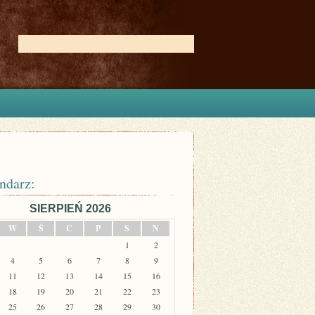
ndarz:
SIERPIEŃ 2026
W
Ś
C
P
S
N
1
2
4
5
6
7
8
9
11
12
13
14
15
16
18
19
20
21
22
23
25
26
27
28
29
30