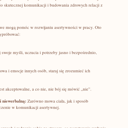
 skutecznej komunikacji i budowania zdrowych⁢ relacji z
owe mogą pomóc w ‍rozwijaniu asertywności w pracy. Oto
 wypróbować:
swoje myśli, uczucia i potrzeby jasno i⁢ bezpośrednio,
owa i⁤ emocje innych osób, staraj się ​zrozumieć ich
est akceptowalne, a co nie, ‌nie bój się mówić „nie”.
i niewerbalną:
Zarówno mowa ciała, jak i sposób
zenie w komunikacji asertywnej.