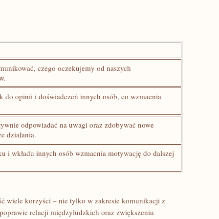
omunikować, czego oczekujemy od naszych
w.
 do opinii i doświadczeń⁤ innych osób, co ​wzmacnia
ywnie‍ odpowiadać na ‌uwagi oraz zdobywać ⁤nowe
e działania.
ku i wkładu innych ‍osób wzmacnia motywację do dalszej
 wiele korzyści – nie tylko w zakresie komunikacji z
, poprawie relacji międzyludzkich oraz zwiększeniu