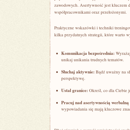
zawodowych. Asertywność jest kluczem do
współpracownikami oraz przełożonymi.
Praktyczne wskazówki i techniki trening
kilka ‌przydatnych strategii, które warto
Komunikacja⁤ bezpośrednia:
Wyrażaj 
unikaj‍ unikania ⁣trudnych tematów.
Słuchaj aktywnie:
Bądź⁣ uważny⁢ na sł
perspektywę.
Ustal granice:
⁣Określ, co dla Ciebie j
Pracuj nad asertywnością werbalną 
wypowiadania się mają kluczowe znac