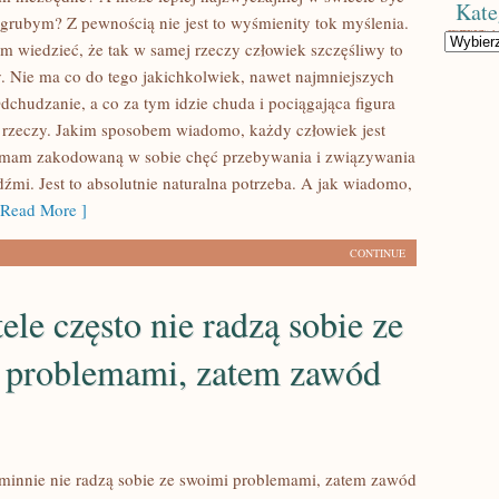
Kate
grubym? Z pewnością nie jest to wyśmienity tok myślenia.
Kategorie
m wiedzieć, że tak w samej rzeczy człowiek szczęśliwy to
. Nie ma co do tego jakichkolwiek, nawet najmniejszych
dchudzanie, a co za tym idzie chuda i pociągająca figura
 rzeczy. Jakim sposobem wiadomo, każdy człowiek jest
, mam zakodowaną w sobie chęć przebywania i związywania
dźmi. Jest to absolutnie naturalna potrzeba. A jak wiadomo,
Read More ]
CONTINUE
le często nie radzą sobie ze
 problemami, zatem zawód
innie nie radzą sobie ze swoimi problemami, zatem zawód