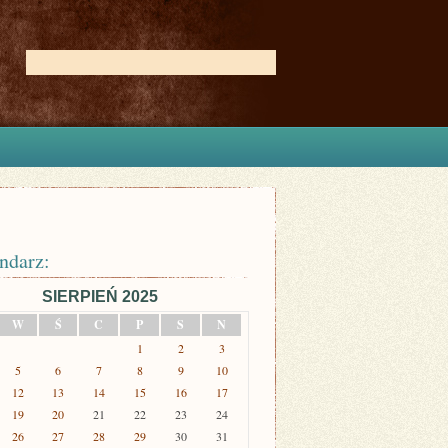
ndarz:
SIERPIEŃ 2025
W
Ś
C
P
S
N
1
2
3
5
6
7
8
9
10
12
13
14
15
16
17
19
20
21
22
23
24
26
27
28
29
30
31