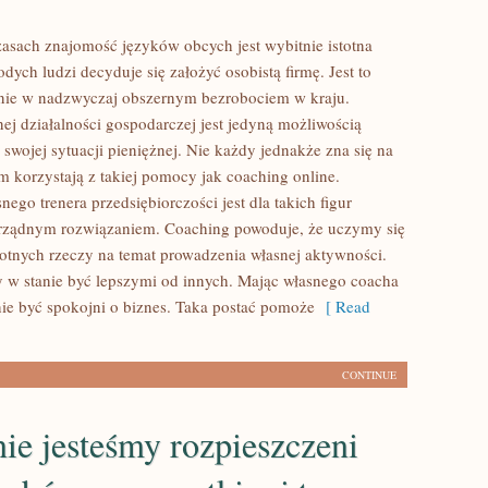
asach znajomość języków obcych jest wybitnie istotna
ych ludzi decyduje się założyć osobistą firmę. Jest to
nie w nadzwyczaj obszernym bezrobociem w kraju.
ej działalności gospodarczej jest jedyną możliwością
 swojej sytuacji pieniężnej. Nie każdy jednakże zna się na
 korzystają z takiej pomocy jak coaching online.
nego trenera przedsiębiorczości jest dla takich figur
orządnym rozwiązaniem. Coaching powoduje, że uczymy się
stotnych rzeczy na temat prowadzenia własnej aktywności.
 w stanie być lepszymi od innych. Mając własnego coacha
nie być spokojni o biznes. Taka postać pomoże
[ Read
CONTINUE
ie jesteśmy rozpieszczeni