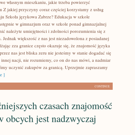
c we własnym mieszkaniu, jakie trzeba powierzyć
m Z jakiej przyczyny coraz częściej korzystamy z usług
zaju Szkoła językowa Zabrze? Edukacja w szkole
stępnie w gimnazjum oraz w szkole ponad gimnazjalnej
ć należyte umiejętności i zdolności porozumienia się z
 Jednak większość z nas jest niezadowolona z posiadanej
żając zza granice często okazuje się, że znajomość języka
rzez nas jest bliska zeru nie jesteśmy w stanie dogadać się
innej nacji, nie rozumiemy, co on do nas mówi, a nadmiar
afimy uczynić zakupów za granicą. Uprzejmie zapraszamy
e ]
CONTINUE
źniejszych czasach znajomość
w obcych jest nadzwyczaj