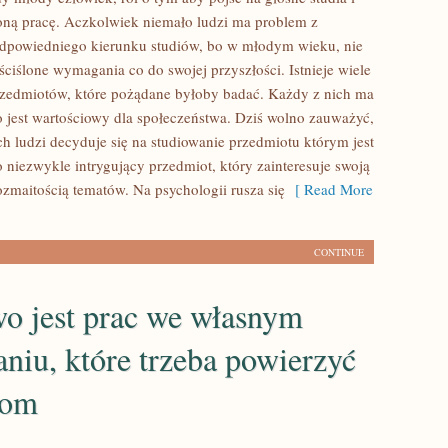
ną pracę. Aczkolwiek niemało ludzi ma problem z
dpowiedniego kierunku studiów, bo w młodym wieku, nie
ściślone wymagania co do swojej przyszłości. Istnieje wiele
zedmiotów, które pożądane byłoby badać. Każdy z nich ma
bo jest wartościowy dla społeczeństwa. Dziś wolno zauważyć,
h ludzi decyduje się na studiowanie przedmiotu którym jest
 niezwykle intrygujący przedmiot, który zainteresuje swoją
ozmaitością tematów. Na psychologii rusza się
[ Read More
CONTINUE
o jest prac we własnym
niu, które trzeba powierzyć
tom