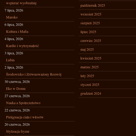
wspierać wyobraźnię
październik 2025
7 lipca, 2026
wrzesień 2025
Maroko
sierpień 2025
6 lipca, 2026
Kultura i Mafia
lipiec 2025
4 lipca, 2026
czerwiec 2025
Kardio i wytrzymałość
maj 2025
3 lipca, 2026
kwiecień 2025
Lubin
marzec 2025
2 lipca, 2026
Środowisko i Zrównoważony Rozwój
luty 2025
30 czerwca, 2026
styczeń 2025
Eko w Domu
grudzień 2024
27 czerwca, 2026
Nauka a Społeczeństwo
22 czerwca, 2026
Pielęgnacja ciała i włosów
20 czerwca, 2026
Stylizacja fryzur