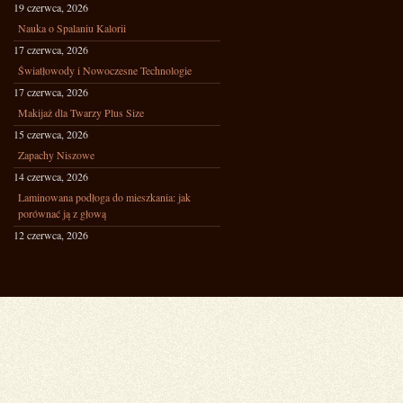
19 czerwca, 2026
Nauka o Spalaniu Kalorii
17 czerwca, 2026
Światłowody i Nowoczesne Technologie
17 czerwca, 2026
Makijaż dla Twarzy Plus Size
15 czerwca, 2026
Zapachy Niszowe
14 czerwca, 2026
Laminowana podłoga do mieszkania: jak
porównać ją z głową
12 czerwca, 2026