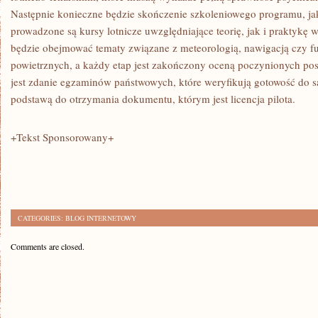
Następnie konieczne będzie skończenie szkoleniowego programu, ja
prowadzone są kursy lotnicze uwzględniające teorię, jak i praktykę 
będzie obejmować tematy związane z meteorologią, nawigacją czy 
powietrznych, a każdy etap jest zakończony oceną poczynionych
jest zdanie egzaminów państwowych, które weryfikują gotowość do sa
podstawą do otrzymania dokumentu, którym jest licencja pilota.
+Tekst Sponsorowany+
CATEGORIES:
BLOG INTERNETOWY
Comments are closed.