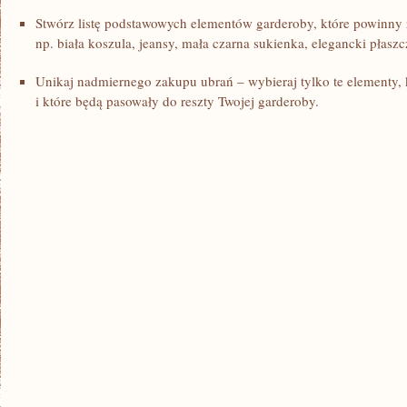
Stwórz listę podstawowych​ elementów⁢ garderoby,‌ które powinny 
np. biała koszula,​ jeansy, ​mała czarna sukienka,⁢ elegancki płasz
Unikaj nadmiernego zakupu ubrań – wybieraj tylko te elementy, 
⁢i ‌które będą pasowały ⁢do reszty Twojej garderoby.