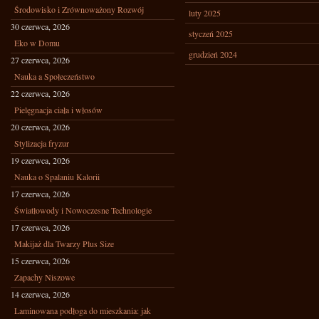
Środowisko i Zrównoważony Rozwój
luty 2025
30 czerwca, 2026
styczeń 2025
Eko w Domu
grudzień 2024
27 czerwca, 2026
Nauka a Społeczeństwo
22 czerwca, 2026
Pielęgnacja ciała i włosów
20 czerwca, 2026
Stylizacja fryzur
19 czerwca, 2026
Nauka o Spalaniu Kalorii
17 czerwca, 2026
Światłowody i Nowoczesne Technologie
17 czerwca, 2026
Makijaż dla Twarzy Plus Size
15 czerwca, 2026
Zapachy Niszowe
14 czerwca, 2026
Laminowana podłoga do mieszkania: jak