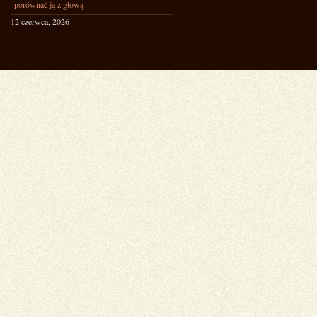
porównać ją z głową
12 czerwca, 2026