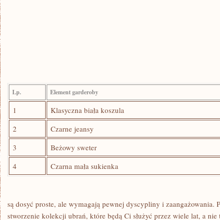
Lp.
Element garderoby
1
Klasyczna biała koszula
2
Czarne ‌jeansy
3
Beżowy sweter
4
Czarna mała sukienka
są dosyć proste, ale wymagają pewnej dyscypliny i ⁢zaangażowania.‌ P
stworzenie⁣ kolekcji ubrań, które będą Ci⁢ służyć przez wiele lat,‍ a ni