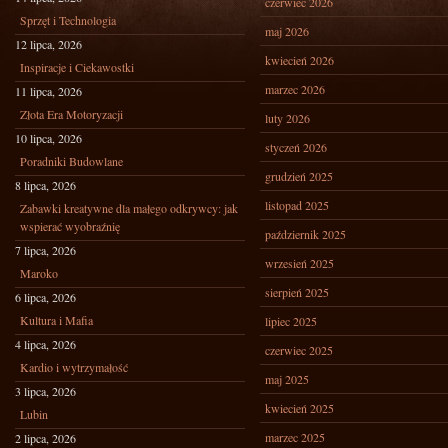
czerwiec 2026
Sprzęt i Technologia
maj 2026
12 lipca, 2026
kwiecień 2026
Inspiracje i Ciekawostki
marzec 2026
11 lipca, 2026
Złota Era Motoryzacji
luty 2026
10 lipca, 2026
styczeń 2026
Poradniki Budowlane
grudzień 2025
8 lipca, 2026
listopad 2025
Zabawki kreatywne dla małego odkrywcy: jak
wspierać wyobraźnię
październik 2025
7 lipca, 2026
wrzesień 2025
Maroko
sierpień 2025
6 lipca, 2026
Kultura i Mafia
lipiec 2025
4 lipca, 2026
czerwiec 2025
Kardio i wytrzymałość
maj 2025
3 lipca, 2026
kwiecień 2025
Lubin
marzec 2025
2 lipca, 2026