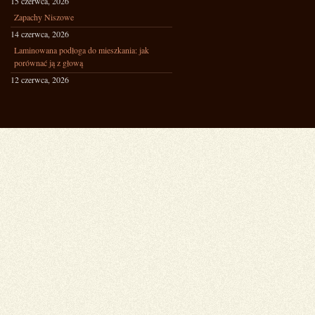
15 czerwca, 2026
Zapachy Niszowe
14 czerwca, 2026
Laminowana podłoga do mieszkania: jak
porównać ją z głową
12 czerwca, 2026