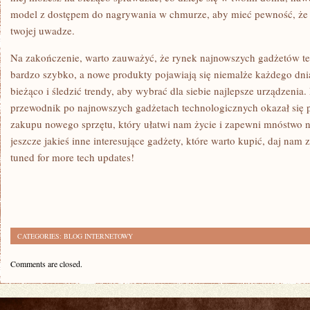
model z dostępem ‍do nagrywania w chmurze, aby ⁤mieć pewność, ⁤że
⁤twojej uwadze.
Na ‌zakończenie, warto zauważyć, że rynek najnowszych gadżetów te
bardzo szybko, a nowe produkty​ pojawiają się niemalże każdego dnia
bieżąco i​ śledzić ‌trendy, aby wybrać dla siebie najlepsze urządzeni
⁣przewodnik po najnowszych gadżetach technologicznych okazał się po
zakupu nowego‌ sprzętu, który ⁣ułatwi nam życie i zapewni mnóstwo 
jeszcze jakieś inne interesujące gadżety,‍ które warto kupić, daj nam 
tuned for more tech updates!
CATEGORIES:
BLOG INTERNETOWY
Comments are closed.