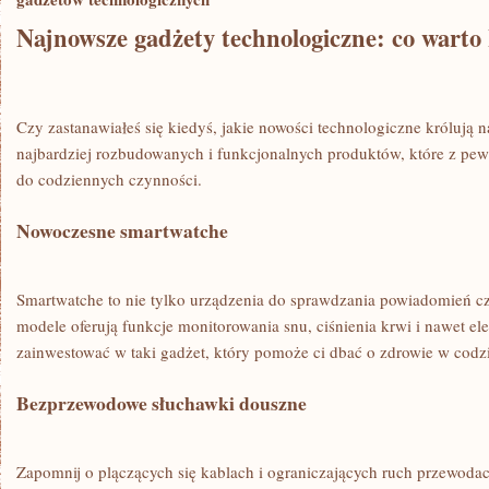
Najnowsze⁢ gadżety technologiczne: co warto
Czy zastanawiałeś się kiedyś, ‌jakie nowości technologiczne królują ⁢
najbardziej rozbudowanych i funkcjonalnych produktów, które z pewno
do codziennych czynności.
Nowoczesne ‌smartwatche
Smartwatche⁣ to nie tylko urządzenia ‍do sprawdzania powiadomień ⁤
modele oferują funkcje monitorowania snu, ciśnienia krwi i nawet e
zainwestować w taki gadżet, który pomoże ci ‌dbać o zdrowie w cod
Bezprzewodowe słuchawki douszne
Zapomnij o plączących się kablach i ograniczających ruch⁤ przewod