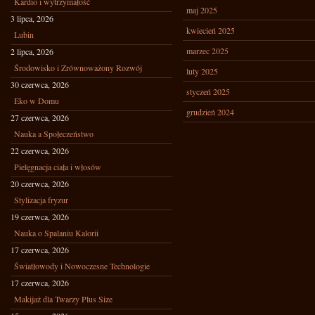
Kardio i wytrzymałość
maj 2025
3 lipca, 2026
kwiecień 2025
Lubin
marzec 2025
2 lipca, 2026
Środowisko i Zrównoważony Rozwój
luty 2025
30 czerwca, 2026
styczeń 2025
Eko w Domu
grudzień 2024
27 czerwca, 2026
Nauka a Społeczeństwo
22 czerwca, 2026
Pielęgnacja ciała i włosów
20 czerwca, 2026
Stylizacja fryzur
19 czerwca, 2026
Nauka o Spalaniu Kalorii
17 czerwca, 2026
Światłowody i Nowoczesne Technologie
17 czerwca, 2026
Makijaż dla Twarzy Plus Size