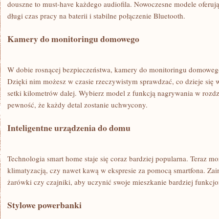
douszne to must-have każdego audiofila. ‍Nowoczesne modele oferują
długi czas pracy‍ na baterii i stabilne połączenie Bluetooth.
Kamery do monitoringu domowego
W ‌dobie⁣ rosnącej bezpieczeństwa, kamery do monitoringu domowego 
Dzięki nim możesz w czasie rzeczywistym sprawdzać, co dzieje się
⁣setki kilometrów dalej. Wybierz model z funkcją nagrywania w rozdz
pewność, że każdy detal zostanie uchwycony.
Inteligentne urządzenia‌ do domu
Technologia ‍smart home staje się coraz bardziej popularna. ​Teraz m
klimatyzacją, czy nawet kawą ‍w ekspresie za pomocą smartfona. Zai
żarówki ⁤czy czajniki, aby uczynić swoje mieszkanie bardziej‍ funk
Stylowe powerbanki