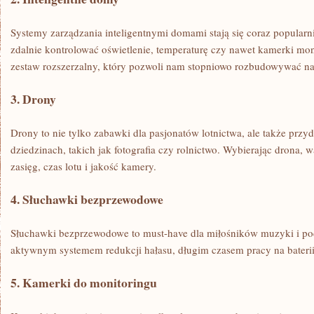
Systemy zarządzania⁤ inteligentnymi domami ‌stają się coraz popular
zdalnie kontrolować oświetlenie, ​temperaturę‌ czy nawet ⁣kamerki⁢ mo
zestaw rozszerzalny, który pozwoli nam stopniowo rozbudowywać n
3. Drony
Drony to nie tylko ⁣zabawki dla ‌pasjonatów lotnictwa, ale także przy
dziedzinach, takich jak⁣ fotografia czy rolnictwo. Wybierając drona,
zasięg, czas lotu i jakość kamery.
4. ‌Słuchawki ⁣bezprzewodowe
Słuchawki bezprzewodowe⁢ to‌ must-have dla miłośników muzyki i po
aktywnym systemem redukcji ‌hałasu, długim​ czasem pracy na bateri
5. Kamerki do monitoringu