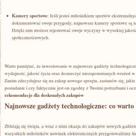
Kamery sportowe
: ⁤Jeśli jesteś miłośnikiem sportów ekstremalnyc
dokumentować⁤ swoje przygody, najnowsze kamery sportowe są id
Dzięki nim⁤ możesz rejestrować swoje‍ wyczyny w wysokiej jakośc
społecznościowych.
Warto pamiętać, że ⁤inwestowanie⁢ w najnowsze gadżety technologic
wydajność, jakość życia oraz dostarczyć niezapomnianych ⁢wrażeń w
Zanim ‍zdecydujesz się na⁢ zakup nowego sprzętu,⁤ zastanów się, jakie
posiadanie i czy faktycznie ‌jest ⁢on zgodny​ z Twoimi potrzebami i o
rekomendacje dla doskonałych zakupów
Najnowsze gadżety‌ technologiczne: co warto
Zbliżają się święta, ‍a wraz z nimi okazja do zakupów nowych gadże
wszystkich miłośników nowinek elektronicznych przygotowaliśmy lis