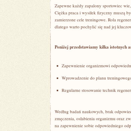
Zapewne każdy zapalony sportowiec wie, 
Ciężka praca i wysiłek fizyczny muszą 
zamierzone cele treningowe. Rola regener
dlatego warto pochylić się nad jej klucz
Poniżej przedstawiamy kilka istotnych 
Zapewnienie organizmowi odpowiednie
Wprowadzenie do planu treningowego
Regularne stosowanie ⁤technik regener
Według badań naukowych, brak odpowiedn
zmęczenia, osłabienia‍ organizmu oraz zw
na zapewnienie sobie odpowiedniego odpoc