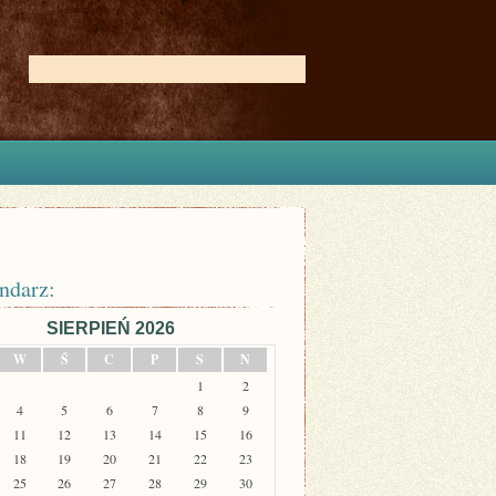
ndarz:
SIERPIEŃ 2026
W
Ś
C
P
S
N
1
2
4
5
6
7
8
9
11
12
13
14
15
16
18
19
20
21
22
23
25
26
27
28
29
30