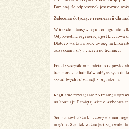
Pamiętaj, że odpoczynek‍ jest równie waż
Zalecenia dotyczące regeneracji dla ma
W trakcie intensywnego treningu, ⁣nie tylk
Odpowiednia regeneracja jest‌ kluczowa 
Dlatego warto zwrócić uwagę na kilka is
odzyskaniu siły i energii po treningu.
Przede wszystkim ​pamiętaj o odpowiedn
transporcie składników ​odżywczych do k
szkodliwych substancji z organizmu.
Regularne rozciąganie po⁢ treningu​ spraw
na kontuzje. Pamiętaj ​więc o wykonywan
Sen stanowi także kluczowy⁢ element rege
mięśnie. Stąd tak ⁣ważne jest zapewnienie