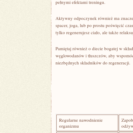
pełnymi efektami treningu.
Aktywny⁢ odpoczynek również ma znaczeni
spacer, joga, lub po prostu poświęcić cza
⁢tylko regenerujesz ciało, ale także relaksu
Pamiętaj również o diecie bogatej w skła
węglowodanów ‍i tłuszczów, aby wspomóc
niezbędnych składników do regeneracji.
Regularne nawodnienie
Zapobi
organizmu
odżyw