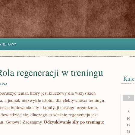
ERNETOWY
Rola regeneracji w treningu
Kale
ZONA
poruszyć temat, który jest kluczowy dla wszystkich
P
a, a jednak niezwykle istotna dla efektywności treningu,
cesie budowania siły i kondycji naszego organizmu.
3
 dowiedzieć się, dlaczego to właśnie regeneracja jest
10
Odzyskiwanie siły po treningu:
ngu. Gotowi? Zacznijmy!
17
24