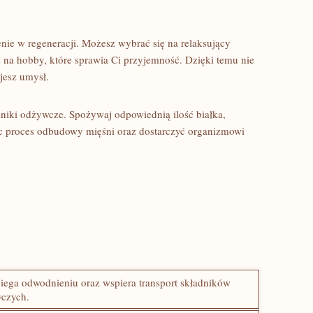
e w regeneracji. Możesz wybrać się‌ na relaksujący
s na hobby, ​które sprawia Ci przyjemność.⁣ Dzięki temu nie
jesz ⁢umysł.
dniki odżywcze. Spożywaj odpowiednią ilość białka,
 proces odbudowy mięśni oraz dostarczyć organizmowi
ega⁢ odwodnieniu oraz ‍wspiera transport składników
czych.