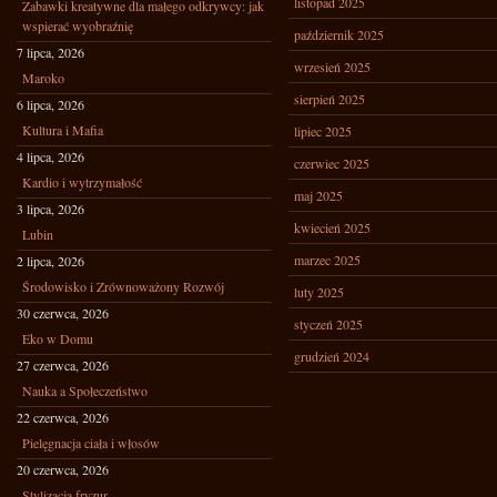
listopad 2025
Zabawki kreatywne dla małego odkrywcy: jak
wspierać wyobraźnię
październik 2025
7 lipca, 2026
wrzesień 2025
Maroko
sierpień 2025
6 lipca, 2026
Kultura i Mafia
lipiec 2025
4 lipca, 2026
czerwiec 2025
Kardio i wytrzymałość
maj 2025
3 lipca, 2026
kwiecień 2025
Lubin
marzec 2025
2 lipca, 2026
Środowisko i Zrównoważony Rozwój
luty 2025
30 czerwca, 2026
styczeń 2025
Eko w Domu
grudzień 2024
27 czerwca, 2026
Nauka a Społeczeństwo
22 czerwca, 2026
Pielęgnacja ciała i włosów
20 czerwca, 2026
Stylizacja fryzur