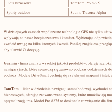
Flota biznesowa
TomTom Pro 8275
Sporty outdoor
Suunto Traverse Alpha
W⁤ dzisiejszych czasach współczesne technologie GPS nie tylko ułatw
wpływają na nasze⁢ bezpieczeństwo i komfort. Wybierając odpowiedni
zwrócić uwagę na​ kilka istotnych kwestii. Poniżej znajdziesz przeg
aby ułatwić Ci decyzję.
Garmin
-​ firma znana z wysokiej jakości produktów, oferuje szero
nawigacyjnych, które sprawdzą się zarówno podczas codziennych doj
podróży. Modele DriveSmart cechują się czytelnymi mapami i intuicy
TomTom
– lider w dziedzinie nawigacji samochodowej, wychodzi na
biznesowych, oferując zaawansowane systemy, które umożliwiają mo
optymalizację tras. Model Pro 8275 to doskonałe rozwiązanie dla firm