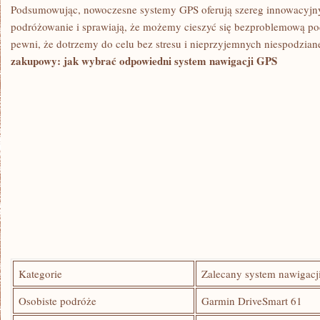
Podsumowując,⁤ nowoczesne systemy GPS oferują szereg innowacyjnych
podróżowanie i sprawiają, że możemy cieszyć się‍ bezproblemową p
pewni, że dotrzemy do celu bez stresu i nieprzyjemnych niespodzian
zakupowy: jak​ wybrać odpowiedni system nawigacji GPS
Kategorie
Zalecany system nawigacj
Osobiste podróże
Garmin DriveSmart 61