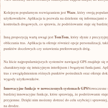
Waze
Kolejnym popularnym rozwiązaniem⁢ jest
, który ‍swoją popula
użytkowników. Aplikacja ta pozwala na dzielenie się informacjami 
kontrolach drogowych, co sprawia, że podróżowanie staje się bardziej
TomTom
Inną propozycją wartą uwagi jest⁤
, ‍który ‌słynie z precyzyj
obliczania tras. Aplikacja ta oferuje również opcje personalizacji, ta
punktów docelowych czy ustawienia preferowanych dróg.
Na ‌liście najpopularniejszych systemów nawigacji GPS znajduje się 
charakteryzuje się intuicyjnym interfejsem i bogatymi funkcjami. Apl
tras z uwzględnieniem ‍różnych punktów pośrednich oraz oferuje‌ dokł
wygody użytkowników.
Innowacyjne funkcje w⁢ nowoczesnych systemach GPS
Nowoczesne s
bardziej innowacyjne funkcje, które sprawiają, że⁢ podróżowanie staje 
przyjemne. Dzięki nim możemy‌ dotrzeć do celu szybciej i sprawniej
na drodze.