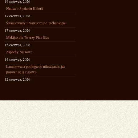
19 czerwca, 2026
Nauka o Spalaniu Kalorii
17 czerwca, 2026
Światłowody i Nowoczesne Technologie
17 czerwca, 2026
Makijaż dla Twarzy Plus Size
15 czerwca, 2026
Zapachy Niszowe
14 czerwca, 2026
Laminowana podłoga do mieszkania: jak
porównać ją z głową
12 czerwca, 2026