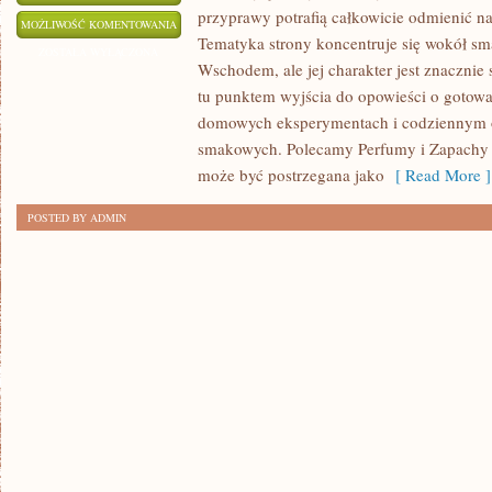
przyprawy potrafią całkowicie odmienić na
ZAPACHY
MOŻLIWOŚĆ KOMENTOWANIA
Tematyka strony koncentruje się wokół s
NISZOWE
ZOSTAŁA WYŁĄCZONA
Wschodem, ale jej charakter jest znacznie
tu punktem wyjścia do opowieści o gotowani
domowych eksperymentach i codziennym 
smakowych. Polecamy Perfumy i Zapachy i
może być postrzegana jako
[ Read More ]
POSTED BY ADMIN