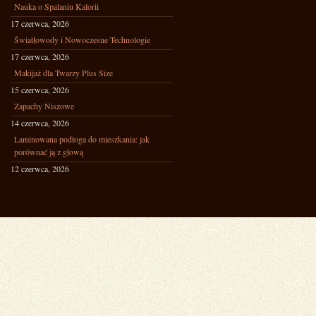
Nauka o Spalaniu Kalorii
17 czerwca, 2026
Światłowody i Nowoczesne Technologie
17 czerwca, 2026
Makijaż dla Twarzy Plus Size
15 czerwca, 2026
Zapachy Niszowe
14 czerwca, 2026
Laminowana podłoga do mieszkania: jak
porównać ją z głową
12 czerwca, 2026