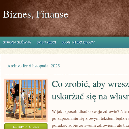
Biznes, Finanse
STRONA GŁÓWNA
SPIS TREŚCI
BLOG INTERNETOWY
Archive for 6 listopada, 2025
Co zrobić, aby wresz
uskarżać się na włas
W jaki sposób dbać o swoje zdrowie? Nie m
po zapoznaniu się z owym tekstem będziesz
poradzić sobie ze swoim zdrowiem, ale tr
LISTOPAD - 6 - 2025