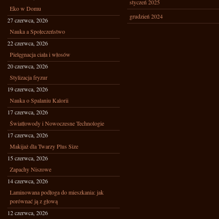
styczeń 2025
Eko w Domu
grudzień 2024
27 czerwca, 2026
Nauka a Społeczeństwo
22 czerwca, 2026
Pielęgnacja ciała i włosów
20 czerwca, 2026
Stylizacja fryzur
19 czerwca, 2026
Nauka o Spalaniu Kalorii
17 czerwca, 2026
Światłowody i Nowoczesne Technologie
17 czerwca, 2026
Makijaż dla Twarzy Plus Size
15 czerwca, 2026
Zapachy Niszowe
14 czerwca, 2026
Laminowana podłoga do mieszkania: jak
porównać ją z głową
12 czerwca, 2026