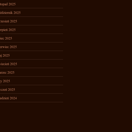
stopad 2025
ździernik 2025
zesień 2025
erpień 2025
piec 2025
erwiec 2025
j 2025
iecień 2025
rzec 2025
ty 2025
yczeń 2025
udzień 2024