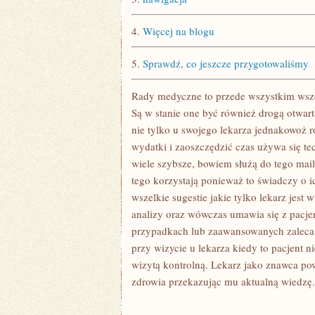
4.
Więcej na blogu
5.
Sprawdź, co jeszcze przygotowaliśmy
Rady medyczne to przede wszystkim wsze
Są w stanie one być również drogą otwart
nie tylko u swojego lekarza jednakowoż r
wydatki i zaoszczędzić czas używa się te
wiele szybsze, bowiem służą do tego mai
tego korzystają ponieważ to świadczy o 
wszelkie sugestie jakie tylko lekarz jes
analizy oraz wówczas umawia się z pacj
przypadkach lub zaawansowanych zaleca
przy wizycie u lekarza kiedy to pacjent ni
wizytą kontrolną. Lekarz jako znawca pow
zdrowia przekazując mu aktualną wiedzę.