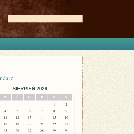
ndarz:
SIERPIEŃ 2026
W
Ś
C
P
S
N
1
2
4
5
6
7
8
9
11
12
13
14
15
16
18
19
20
21
22
23
25
26
27
28
29
30