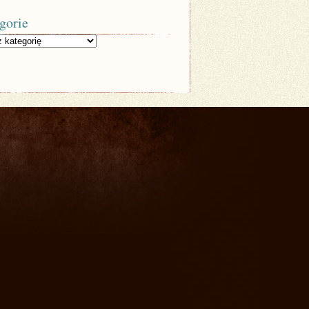
gorie