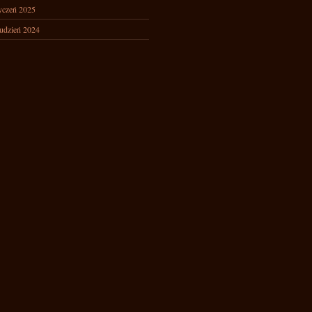
yczeń 2025
udzień 2024