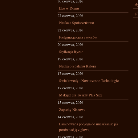
30 czerwca, 2026
st
Eko w Domu
gr
27 czerwca, 2026
Nauka a Społeczeństwo
22 czerwca, 2026
Pielęgnacja ciała i włosów
20 czerwca, 2026
Stylizacja fryzur
19 czerwca, 2026
Nauka o Spalaniu Kalorii
17 czerwca, 2026
Światłowody i Nowoczesne Technologie
17 czerwca, 2026
Makijaż dla Twarzy Plus Size
15 czerwca, 2026
Zapachy Niszowe
14 czerwca, 2026
Laminowana podłoga do mieszkania: jak
porównać ją z głową
12 czerwca, 2026