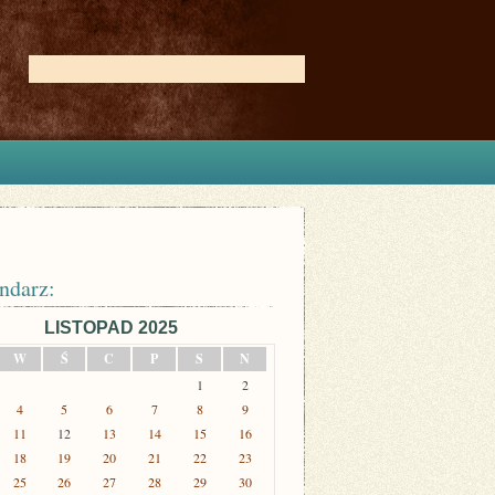
ndarz:
LISTOPAD 2025
W
Ś
C
P
S
N
1
2
4
5
6
7
8
9
11
12
13
14
15
16
18
19
20
21
22
23
25
26
27
28
29
30