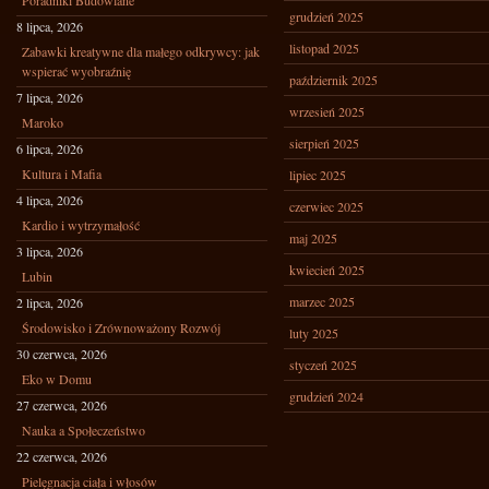
Poradniki Budowlane
grudzień 2025
8 lipca, 2026
listopad 2025
Zabawki kreatywne dla małego odkrywcy: jak
wspierać wyobraźnię
październik 2025
7 lipca, 2026
wrzesień 2025
Maroko
sierpień 2025
6 lipca, 2026
Kultura i Mafia
lipiec 2025
4 lipca, 2026
czerwiec 2025
Kardio i wytrzymałość
maj 2025
3 lipca, 2026
kwiecień 2025
Lubin
marzec 2025
2 lipca, 2026
Środowisko i Zrównoważony Rozwój
luty 2025
30 czerwca, 2026
styczeń 2025
Eko w Domu
grudzień 2024
27 czerwca, 2026
Nauka a Społeczeństwo
22 czerwca, 2026
Pielęgnacja ciała i włosów