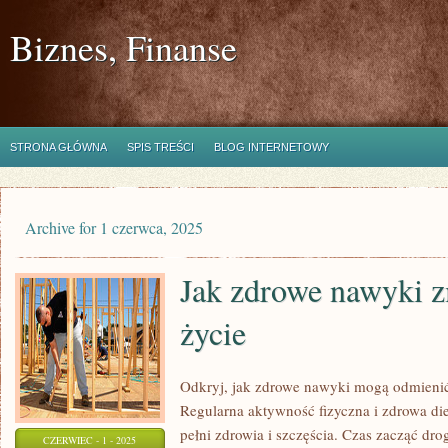
Biznes, Finanse
STRONA GŁÓWNA
SPIS TREŚCI
BLOG INTERNETOWY
Archive for 1 czerwca, 2025
Jak zdrowe nawyki z
życie
Odkryj, jak zdrowe nawyki mogą odmienić 
Regularna aktywność fizyczna i zdrowa die
pełni zdrowia i szczęścia. Czas zacząć dro
CZERWIEC - 1 - 2025