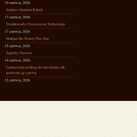
19 czerwca, 2026
Nauka o Spalaniu Kalorii
17 czerwca, 2026
Światłowody i Nowoczesne Technologie
17 czerwca, 2026
Makijaż dla Twarzy Plus Size
15 czerwca, 2026
Zapachy Niszowe
14 czerwca, 2026
Laminowana podłoga do mieszkania: jak
porównać ją z głową
12 czerwca, 2026