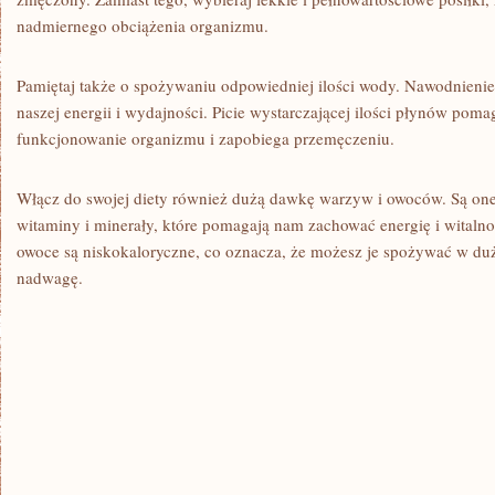
nadmiernego obciążenia organizmu.
Pamiętaj także o spożywaniu odpowiedniej ilości wody. Nawodnieni
naszej energii i wydajności. Picie wystarczającej ⁣ilości płynów po
funkcjonowanie‍ organizmu i zapobiega przemęczeniu.
Włącz do swojej diety również dużą dawkę warzyw i owoców. Są one
witaminy i minerały, które pomagają nam zachować energię i ‍witaln
owoce są niskokaloryczne, co oznacza, ⁣że możesz je spożywać w du
nadwagę.