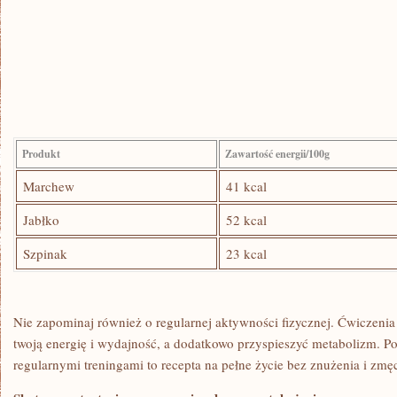
Produkt
Zawartość energii/100g
Marchew
41 kcal
Jabłko
52 kcal
Szpinak
23 kcal
Nie‌ zapominaj również o regularnej aktywności fizycznej.⁢ Ćwiczeni
twoją energię i wydajność, a dodatkowo przyspieszyć metabolizm. Po
regularnymi treningami ​to recepta na pełne życie bez znużenia i zmę