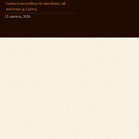
Laminowana podłoga do mieszkania: jak
porównać ją z głową
12 czerwca, 2026