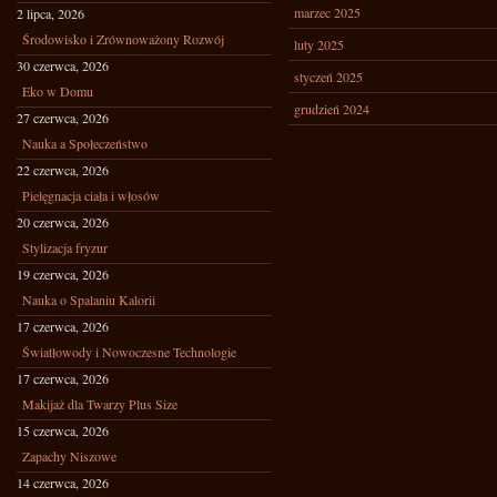
marzec 2025
2 lipca, 2026
Środowisko i Zrównoważony Rozwój
luty 2025
30 czerwca, 2026
styczeń 2025
Eko w Domu
grudzień 2024
27 czerwca, 2026
Nauka a Społeczeństwo
22 czerwca, 2026
Pielęgnacja ciała i włosów
20 czerwca, 2026
Stylizacja fryzur
19 czerwca, 2026
Nauka o Spalaniu Kalorii
17 czerwca, 2026
Światłowody i Nowoczesne Technologie
17 czerwca, 2026
Makijaż dla Twarzy Plus Size
15 czerwca, 2026
Zapachy Niszowe
14 czerwca, 2026