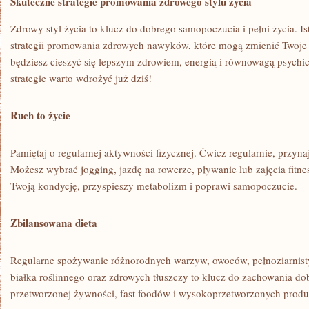
Skuteczne strategie promowania ​zdrowego stylu życia
Zdrowy‌ styl życia to klucz do dobrego samopoczucia i ⁣pełni życia.​ Is
strategii promowania zdrowych nawyków,​ które mogą zmienić Twoje 
będziesz cieszyć się lepszym⁤ zdrowiem, energią i równowagą psychi
strategie warto wdrożyć już ‌dziś!
Ruch to życie
Pamiętaj o regularnej aktywności fizycznej. Ćwicz regularnie, przyna
Możesz wybrać jogging, jazdę na rowerze, pływanie lub​ zajęcia fitne
Twoją kondycję, przyspieszy metabolizm i poprawi samopoczucie.
Zbilansowana dieta
Regularne spożywanie różnorodnych warzyw, owoców, pełnoziarnist
białka roślinnego oraz zdrowych tłuszczy to klucz do zachowania dob
przetworzonej⁣ żywności, fast foodów i wysokoprzetworzonych prod