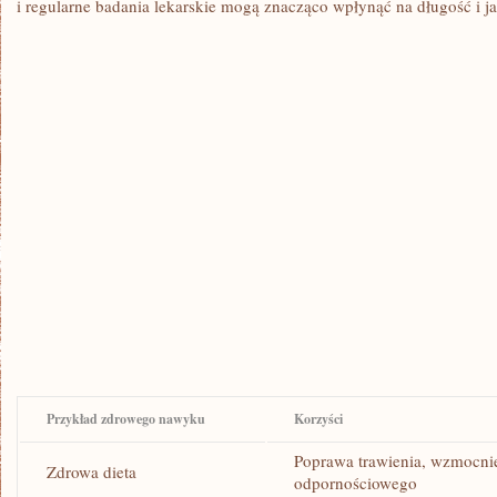
i regularne badania lekarskie mogą ‌znacząco wpłynąć na długość i jak
Przykład zdrowego nawyku
Korzyści
Poprawa trawienia, wzmocni
Zdrowa dieta
odpornościowego