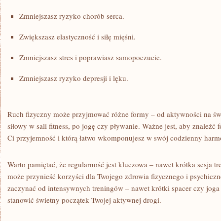
Zmniejszasz ryzyko chorób serca.
Zwiększasz elastyczność i siłę⁢ mięśni.
Zmniejszasz stres i poprawiasz samopoczucie.
Zmniejszasz ryzyko depresji i lęku.
Ruch fizyczny⁢ może przyjmować różne formy – ⁣od aktywności na świ
siłowy w sali fitness, po jogę czy pływanie. Ważne jest, aby znaleźć
Ci przyjemność i którą łatwo wkomponujesz w swój codzienny har
Warto pamiętać, że regularność jest kluczowa – nawet krótka ⁢sesja t
może przynieść korzyści dla Twojego zdrowia fizycznego i psychiczn
zaczynać od intensywnych⁢ treningów – nawet krótki spacer​ czy j
stanowić świetny początek​ Twojej aktywnej drogi.