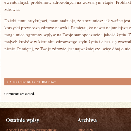
ewentualnych problemów zdrowotnych na wczesnym etapie. Profilakty
zdrowia.
Dzięki temu artykułowi, mam nadzieję, że zrozumiesz jak ⁤ważne jest 
korzyści przynoszą zdrowe nawyki. Pamiętaj, że nawet najmniejsze 
mogą mieć ogromny wpływ‍ na​ Twoje samopoczucie i⁢ jakość życia
małych kroków w kierunku zdrowszego stylu życia i ciesz się wszyst
niesie. Pamiętaj, że Twoje zdrowie jest najważniejsze, więc dbaj o nie
CATEGORIES:
BLOG INTERNETOWY
Comments are closed.
Ostatnie wpisy
Archiwa
Agencje i Pośrednicy Nieruchomości
lipiec 2026