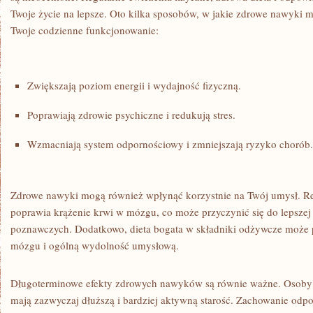
Twoje życie na lepsze. Oto kilka sposobów, ⁣w jakie zdrowe nawyki 
Twoje codzienne funkcjonowanie:
Zwiększają poziom ⁣energii i wydajność fizyczną.
Poprawiają zdrowie psychiczne i redukują stres.
Wzmacniają system⁣ odpornościowy i ⁣zmniejszają ryzyko chorób.
Zdrowe nawyki mogą również wpłynąć korzystnie​ na Twój umysł. R
poprawia krążenie krwi ⁤w mózgu, co może przyczynić się do lepszej 
poznawczych. Dodatkowo, dieta bogata w składniki odżywcze może‍
mózgu i ogólną wydolność umysłową.
Długoterminowe efekty zdrowych nawyków są równie ważne. Osoby 
mają zazwyczaj dłuższą i bardziej aktywną starość. Zachowanie odpo