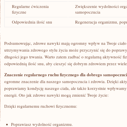
Regularne ćwiczenia
Zwiększenie wydolności org
fizyczne
samopoczucia
Odpowiednia ilość snu
Regeneracja organizmu, popr
Podsumowując, zdrowe nawyki mają ⁤ogromny wpływ na ​Twoje ciało 
utrzymywania zdrowego stylu ‍życia może przyczynić się do poprawy j
długości‌ jego⁤ trwania. Warto zatem zadbać o regularną aktywność f
odpowiednią ilość snu, aby cieszyć się dobrym zdrowiem przez wiele 
Znaczenie regularnego ruchu fizycznego dla dobrego samopoczuc
ogromne znaczenie dla naszego samopoczucia i zdrowia. Dzięki aktyw
poprawiamy kondycję naszego ciała, ale także korzystnie‌ wpływamy 
energii. Oto ⁣jak zdrowe nawyki mogą zmienić Twoje ​życie:
Dzięki regularnemu ruchowi ​fizycznemu:
Poprawiasz wydolność organizmu.