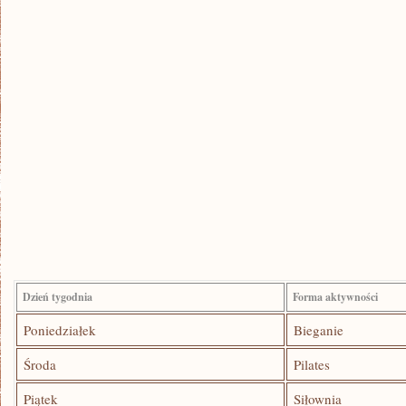
Dzień tygodnia
Forma aktywności
Poniedziałek
Bieganie
Środa
Pilates
Piątek
Siłownia