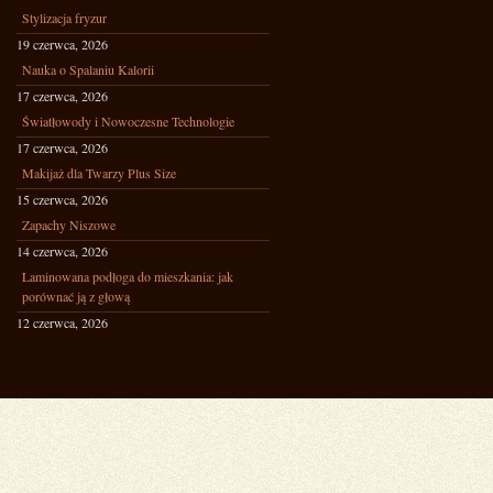
Stylizacja fryzur
19 czerwca, 2026
Nauka o Spalaniu Kalorii
17 czerwca, 2026
Światłowody i Nowoczesne Technologie
17 czerwca, 2026
Makijaż dla Twarzy Plus Size
15 czerwca, 2026
Zapachy Niszowe
14 czerwca, 2026
Laminowana podłoga do mieszkania: jak
porównać ją z głową
12 czerwca, 2026