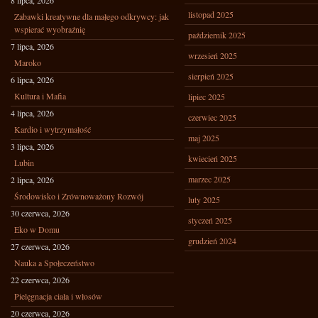
8 lipca, 2026
listopad 2025
Zabawki kreatywne dla małego odkrywcy: jak
wspierać wyobraźnię
październik 2025
7 lipca, 2026
wrzesień 2025
Maroko
sierpień 2025
6 lipca, 2026
Kultura i Mafia
lipiec 2025
4 lipca, 2026
czerwiec 2025
Kardio i wytrzymałość
maj 2025
3 lipca, 2026
kwiecień 2025
Lubin
marzec 2025
2 lipca, 2026
Środowisko i Zrównoważony Rozwój
luty 2025
30 czerwca, 2026
styczeń 2025
Eko w Domu
grudzień 2024
27 czerwca, 2026
Nauka a Społeczeństwo
22 czerwca, 2026
Pielęgnacja ciała i włosów
20 czerwca, 2026