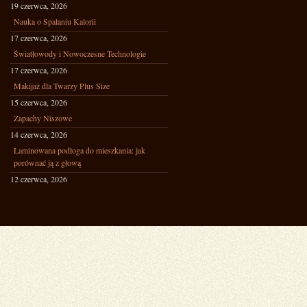
19 czerwca, 2026
Nauka o Spalaniu Kalorii
17 czerwca, 2026
Światłowody i Nowoczesne Technologie
17 czerwca, 2026
Makijaż dla Twarzy Plus Size
15 czerwca, 2026
Zapachy Niszowe
14 czerwca, 2026
Laminowana podłoga do mieszkania: jak
porównać ją z głową
12 czerwca, 2026