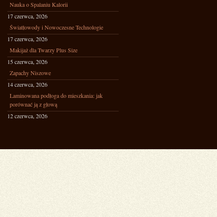
Nauka o Spalaniu Kalorii
17 czerwca, 2026
Światłowody i Nowoczesne Technologie
17 czerwca, 2026
Makijaż dla Twarzy Plus Size
15 czerwca, 2026
Zapachy Niszowe
14 czerwca, 2026
Laminowana podłoga do mieszkania: jak
porównać ją z głową
12 czerwca, 2026