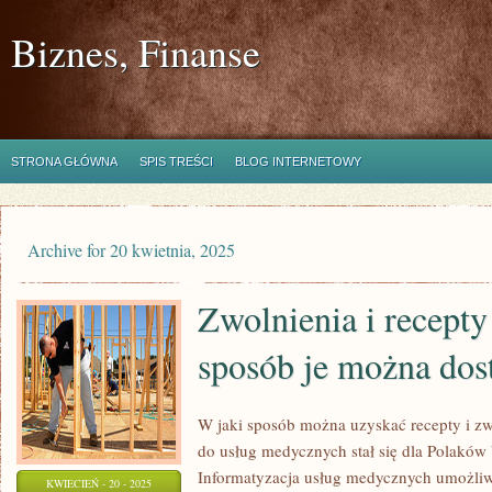
Biznes, Finanse
STRONA GŁÓWNA
SPIS TREŚCI
BLOG INTERNETOWY
Archive for 20 kwietnia, 2025
Zwolnienia i recepty
sposób je można dos
W jaki sposób można uzyskać recepty i zw
do usług medycznych stał się dla Polaków
Informatyzacja usług medycznych umożliw
KWIECIEŃ - 20 - 2025