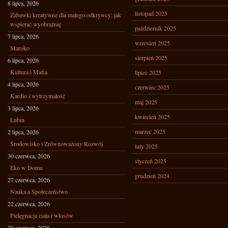
8 lipca, 2026
listopad 2025
Zabawki kreatywne dla małego odkrywcy: jak
wspierać wyobraźnię
październik 2025
7 lipca, 2026
wrzesień 2025
Maroko
sierpień 2025
6 lipca, 2026
Kultura i Mafia
lipiec 2025
4 lipca, 2026
czerwiec 2025
Kardio i wytrzymałość
maj 2025
3 lipca, 2026
kwiecień 2025
Lubin
marzec 2025
2 lipca, 2026
Środowisko i Zrównoważony Rozwój
luty 2025
30 czerwca, 2026
styczeń 2025
Eko w Domu
grudzień 2024
27 czerwca, 2026
Nauka a Społeczeństwo
22 czerwca, 2026
Pielęgnacja ciała i włosów
20 czerwca, 2026