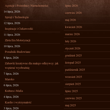
Agencje i Pośrednicy Nieruchomości
lipiec 2026
14 lipca, 2026
czerwiec 2026
Sprzęt i Technologia
maj 2026
12 lipca, 2026
kwiecień 2026
Inspiracje i Ciekawostki
marzec 2026
11 lipca, 2026
Złota Era Motoryzacji
luty 2026
10 lipca, 2026
styczeń 2026
Poradniki Budowlane
grudzień 2025
8 lipca, 2026
listopad 2025
Zabawki kreatywne dla małego odkrywcy: jak
wspierać wyobraźnię
październik 2025
7 lipca, 2026
wrzesień 2025
Maroko
sierpień 2025
6 lipca, 2026
Kultura i Mafia
lipiec 2025
4 lipca, 2026
czerwiec 2025
Kardio i wytrzymałość
maj 2025
3 lipca, 2026