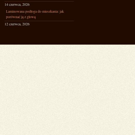
14 czerwca, 2026
Laminowana podłoga do mieszkania: jak
porównać ją z głową
12 czerwca, 2026