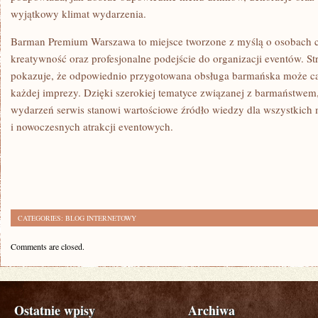
wyjątkowy klimat wydarzenia.
Barman Premium Warszawa to miejsce tworzone z myślą o osobach c
kreatywność oraz profesjonalne podejście do organizacji eventów. Str
pokazuje, że odpowiednio przygotowana obsługa barmańska może ca
każdej imprezy. Dzięki szerokiej tematyce związanej z barmaństwem,
wydarzeń serwis stanowi wartościowe źródło wiedzy dla wszystkich 
i nowoczesnych atrakcji eventowych.
CATEGORIES:
BLOG INTERNETOWY
Comments are closed.
Ostatnie wpisy
Archiwa