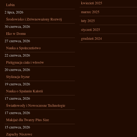
kwiecień 2025
Lubin
marzec 2025
2 lipca, 2026
Środowisko i Zrównoważony Rozwój
luty 2025
30 czerwca, 2026
styczeń 2025
Eko w Domu
grudzień 2024
27 czerwca, 2026
Nauka a Społeczeństwo
22 czerwca, 2026
Pielęgnacja ciała i włosów
20 czerwca, 2026
Stylizacja fryzur
19 czerwca, 2026
Nauka o Spalaniu Kalorii
17 czerwca, 2026
Światłowody i Nowoczesne Technologie
17 czerwca, 2026
Makijaż dla Twarzy Plus Size
15 czerwca, 2026
Zapachy Niszowe