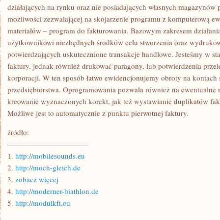
działających na rynku oraz nie posiadających własnych magazynów
możliwości zezwalającej na skojarzenie programu z komputerową e
materiałów – program do fakturowania. Bazowym zakresem działania a
użytkownikowi niezbędnych środków celu stworzenia oraz wydruko
potwierdzających uskutecznione transakcje handlowe. Jesteśmy w st
faktury, jednak również drukować paragony, lub potwierdzenia prze
korporacji. W ten sposób łatwo ewidencjonujemy obroty na kontach
przedsiębiorstwa. Oprogramowania pozwala również na ewentualne 
kreowanie wyznaczonych korekt, jak też wystawianie duplikatów fak
Możliwe jest to automatycznie z punktu pierwotnej faktury.
źródło:
———————————
1.
http://mobilesounds.eu
2.
http://moch-gleich.de
3.
zobacz więcej
4.
http://moderner-biathlon.de
5.
http://modulkft.eu