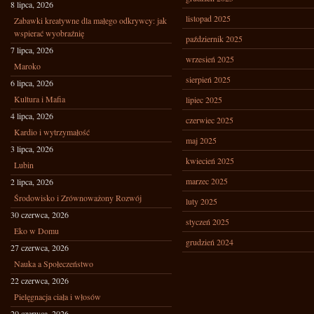
8 lipca, 2026
listopad 2025
Zabawki kreatywne dla małego odkrywcy: jak
wspierać wyobraźnię
październik 2025
7 lipca, 2026
wrzesień 2025
Maroko
sierpień 2025
6 lipca, 2026
Kultura i Mafia
lipiec 2025
4 lipca, 2026
czerwiec 2025
Kardio i wytrzymałość
maj 2025
3 lipca, 2026
kwiecień 2025
Lubin
marzec 2025
2 lipca, 2026
Środowisko i Zrównoważony Rozwój
luty 2025
30 czerwca, 2026
styczeń 2025
Eko w Domu
grudzień 2024
27 czerwca, 2026
Nauka a Społeczeństwo
22 czerwca, 2026
Pielęgnacja ciała i włosów
20 czerwca, 2026