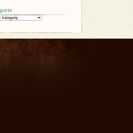
gorie