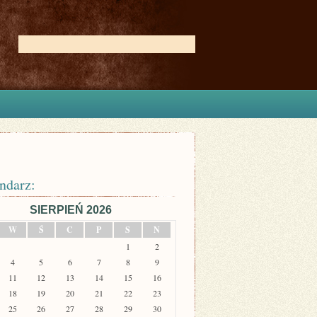
ndarz:
SIERPIEŃ 2026
W
Ś
C
P
S
N
1
2
4
5
6
7
8
9
11
12
13
14
15
16
18
19
20
21
22
23
25
26
27
28
29
30