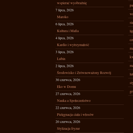
wspierać wyobraźnię
pa
7 lipca, 2026
wr
Maroko
si
6 lipca, 2026
Kultura i Mafia
li
4 lipca, 2026
cz
Kardio i wytrzymałość
ma
3 lipca, 2026
kw
Lubin
ma
2 lipca, 2026
Środowisko i Zrównoważony Rozwój
lu
30 czerwca, 2026
st
Eko w Domu
gr
27 czerwca, 2026
Nauka a Społeczeństwo
22 czerwca, 2026
Pielęgnacja ciała i włosów
20 czerwca, 2026
Stylizacja fryzur