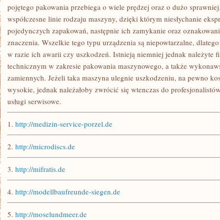
pojętego pakowania przebiega o wiele prędzej oraz o dużo sprawnie
współczesne linie rodzaju maszyny, dzięki którym niesłychanie eksp
pojedynczych zapakowań, następnie ich zamykanie oraz oznakowanie,
znaczenia. Wszelkie tego typu urządzenia są niepowtarzalne, dlatego
w razie ich awarii czy uszkodzeń. Istnieją niemniej jednak należyte
technicznym w zakresie pakowania maszynowego, a także wykonaws
zamiennych. Jeżeli taka maszyna ulegnie uszkodzeniu, na pewno kos
wysokie, jednak należałoby zwrócić się wtenczas do profesjonalistó
usługi serwisowe.
1.
http://medizin-service-porzel.de
2.
http://microdiscs.de
3.
http://mifratis.de
4.
http://modellbaufreunde-siegen.de
5.
http://moselundmeer.de