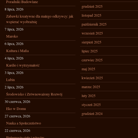
Poradniki Budowlane
grudzień 2025
8 lipca, 2026
listopad 2025
Zabawki kreatywne dla małego odkrywcy: jak
wspierać wyobraźnię
październik 2025
7 lipca, 2026
wrzesień 2025
Maroko
sierpień 2025
6 lipca, 2026
Kultura i Mafia
lipiec 2025
4 lipca, 2026
czerwiec 2025
Kardio i wytrzymałość
maj 2025
3 lipca, 2026
kwiecień 2025
Lubin
marzec 2025
2 lipca, 2026
Środowisko i Zrównoważony Rozwój
luty 2025
30 czerwca, 2026
styczeń 2025
Eko w Domu
grudzień 2024
27 czerwca, 2026
Nauka a Społeczeństwo
22 czerwca, 2026
Pielęgnacja ciała i włosów