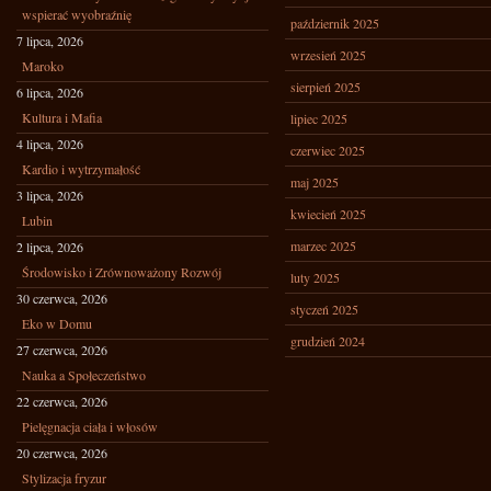
wspierać wyobraźnię
październik 2025
7 lipca, 2026
wrzesień 2025
Maroko
sierpień 2025
6 lipca, 2026
Kultura i Mafia
lipiec 2025
4 lipca, 2026
czerwiec 2025
Kardio i wytrzymałość
maj 2025
3 lipca, 2026
kwiecień 2025
Lubin
marzec 2025
2 lipca, 2026
Środowisko i Zrównoważony Rozwój
luty 2025
30 czerwca, 2026
styczeń 2025
Eko w Domu
grudzień 2024
27 czerwca, 2026
Nauka a Społeczeństwo
22 czerwca, 2026
Pielęgnacja ciała i włosów
20 czerwca, 2026
Stylizacja fryzur