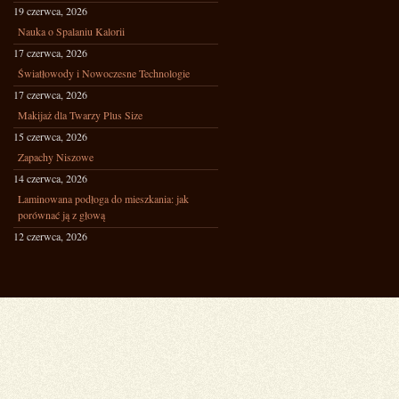
19 czerwca, 2026
Nauka o Spalaniu Kalorii
17 czerwca, 2026
Światłowody i Nowoczesne Technologie
17 czerwca, 2026
Makijaż dla Twarzy Plus Size
15 czerwca, 2026
Zapachy Niszowe
14 czerwca, 2026
Laminowana podłoga do mieszkania: jak
porównać ją z głową
12 czerwca, 2026