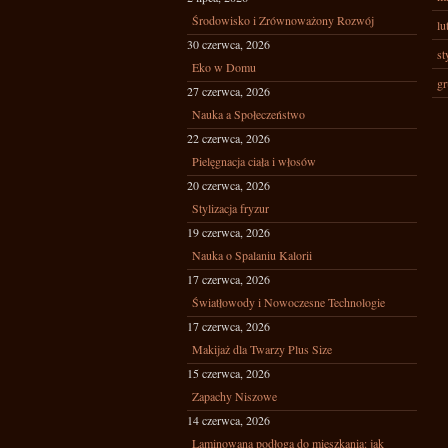
Środowisko i Zrównoważony Rozwój
lu
30 czerwca, 2026
st
Eko w Domu
gr
27 czerwca, 2026
Nauka a Społeczeństwo
22 czerwca, 2026
Pielęgnacja ciała i włosów
20 czerwca, 2026
Stylizacja fryzur
19 czerwca, 2026
Nauka o Spalaniu Kalorii
17 czerwca, 2026
Światłowody i Nowoczesne Technologie
17 czerwca, 2026
Makijaż dla Twarzy Plus Size
15 czerwca, 2026
Zapachy Niszowe
14 czerwca, 2026
Laminowana podłoga do mieszkania: jak