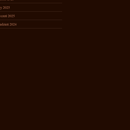
ty 2025
yczeń 2025
udzień 2024