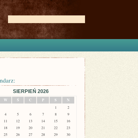
ndarz:
SIERPIEŃ 2026
W
Ś
C
P
S
N
1
2
4
5
6
7
8
9
11
12
13
14
15
16
18
19
20
21
22
23
25
26
27
28
29
30