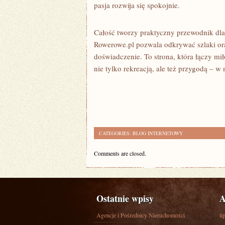
pasja rozwija się spokojnie.
Całość tworzy praktyczny przewodnik dla k
Rowerowe.pl pozwala odkrywać szlaki or
doświadczenie. To strona, która łączy mi
nie tylko rekreacją, ale też przygodą – w m
CATEGORIES:
BLOG INTERNETOWY
Comments are closed.
Ostatnie wpisy
A
Agencje i Pośrednicy Nieruchomości
li