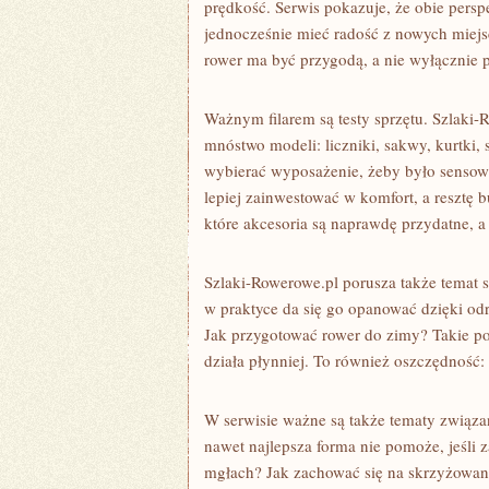
prędkość. Serwis pokazuje, że obie persp
jednocześnie mieć radość z nowych miejs
rower ma być przygodą, a nie wyłącznie
Ważnym filarem są testy sprzętu. Szlaki-
mnóstwo modeli: liczniki, sakwy, kurtki,
wybierać wyposażenie, żeby było sensow
lepiej zainwestować w komfort, a resztę 
które akcesoria są naprawdę przydatne, a
Szlaki-Rowerowe.pl porusza także temat se
w praktyce da się go opanować dzięki od
Jak przygotować rower do zimy? Takie pora
działa płynniej. To również oszczędność:
W serwisie ważne są także tematy związa
nawet najlepsza forma nie pomoże, jeśli z
mgłach? Jak zachować się na skrzyżowani