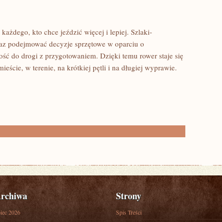
ażdego, kto chce jeździć więcej i lepiej. Szlaki-
az podejmować decyzje sprzętowe w oparciu o
łość do drogi z przygotowaniem. Dzięki temu rower staje się
ieście, w terenie, na krótkiej pętli i na długiej wyprawie.
rchiwa
Strony
piec 2026
Spis Treści