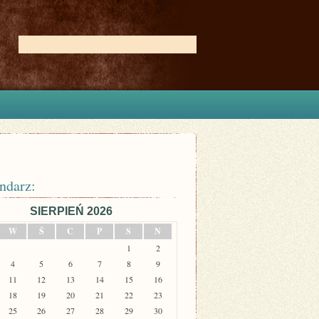
ndarz:
SIERPIEŃ 2026
W
Ś
C
P
S
N
1
2
4
5
6
7
8
9
11
12
13
14
15
16
18
19
20
21
22
23
25
26
27
28
29
30