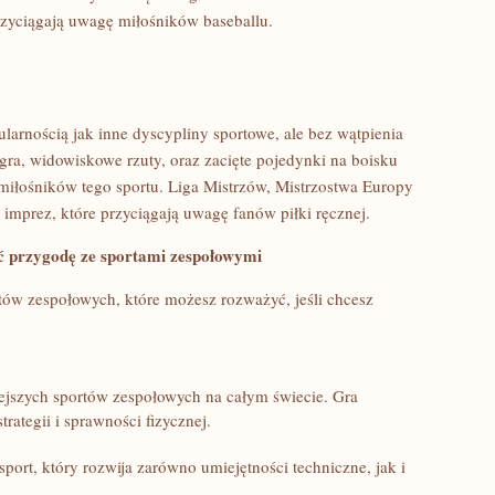
 przyciągają uwagę miłośników baseballu.
ularnością jak inne dyscypliny sportowe, ale bez wątpienia
ra, widowiskowe rzuty, oraz zacięte pojedynki na ​boisku
miłośników tego sportu.⁤ Liga Mistrzów, ⁣Mistrzostwa⁢ Europy
z imprez, które przyciągają uwagę fanów piłki ręcznej.
 przygodę ze sportami ‌zespołowymi
rtów zespołowych, które możesz rozważyć, jeśli chcesz
jszych ​sportów zespołowych na całym świecie. Gra‌
ategii i​ sprawności fizycznej.
sport, ⁢który rozwija zarówno umiejętności techniczne, jak i