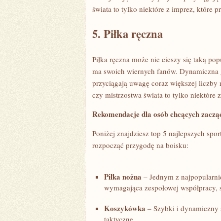
świata to tylko​ niektóre z imprez, które
5. Piłka ręczna
Piłka ręczna może nie cieszy się taką pop
ma swoich wiernych⁤ fanów. Dynamiczna g
przyciągają uwagę coraz większej ⁣liczby 
czy mistrzostwa świata to tylko niektóre 
Rekomendacje dla osób chcących zacząć
Poniżej znajdziesz top 5 najlepszych spo
rozpocząć przygodę na boisku:
Piłka ⁤nożna
– Jednym z najpopularnie
wymagająca​ zespołowej współpracy, str
Koszykówka
– Szybki i ⁢dynamiczny ‍
taktyczne.