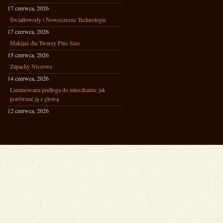
17 czerwca, 2026
Światłowody i Nowoczesne Technologie
17 czerwca, 2026
Makijaż dla Twarzy Plus Size
15 czerwca, 2026
Zapachy Niszowe
14 czerwca, 2026
Laminowana podłoga do mieszkania: jak
porównać ją z głową
12 czerwca, 2026