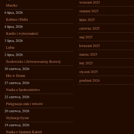
wrzesień 2025
Maroko
sierpień 2025
6 lipca, 2026
Kultura i Mafia
lipiec 2025
4 lipca, 2026
czerwiec 2025
Kardio i wytrzymałość
maj 2025
3 lipca, 2026
kwiecień 2025
Lubin
marzec 2025
2 lipca, 2026
Środowisko i Zrównoważony Rozwój
luty 2025
30 czerwca, 2026
styczeń 2025
Eko w Domu
grudzień 2024
27 czerwca, 2026
Nauka a Społeczeństwo
22 czerwca, 2026
Pielęgnacja ciała i włosów
20 czerwca, 2026
Stylizacja fryzur
19 czerwca, 2026
Nauka o Spalaniu Kalorii