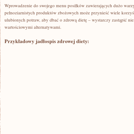
Wprowadzenie do swojego menu⁢ posiłków⁤ zawierających dużo ​warzyw
pełnoziarnistych produktów‍ zbożowych może przynieść ​wiele korzy
ulubionych potraw, aby dbać‌ o zdrową ⁤dietę⁤ – wystarczy zastąpić ni
wartościowymi alternatywami.
Przykładowy jadłospis ⁤zdrowej ​diety: