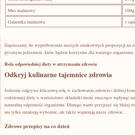
Mus malinowy
100g
Galaretka malinowa
1⁤ op
Zapraszamy do wypróbowania naszych smakowitych propozycji na zdro
pysznym jedzeniem,‌ które będzie korzystne dla⁢ waszego organizmu.
Rola odpowiedniej diety w utrzymaniu zdrowia
Odkryj kulinarne tajemnice zdrowia
Jedzenie ‍odgrywa kluczową rolę w zachowaniu zdrowia i⁣ dobrej ⁣kond
codziennej diety o⁢ wartościowe ⁤składniki może znacząco wpłynąć⁣ na 
naturalną odporność organizmu. Dlatego warto przyjrzeć się bliżej 
nie‍ tylko smakują wybornie, ale także wspierają ‌nasze zdrowie.
Zdrowe przepisy na ‍co dzień