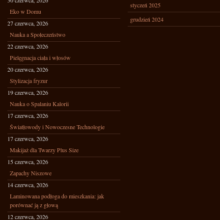
30 czerwca, 2026
styczeń 2025
Eko w Domu
grudzień 2024
27 czerwca, 2026
Nauka a Społeczeństwo
22 czerwca, 2026
Pielęgnacja ciała i włosów
20 czerwca, 2026
Stylizacja fryzur
19 czerwca, 2026
Nauka o Spalaniu Kalorii
17 czerwca, 2026
Światłowody i Nowoczesne Technologie
17 czerwca, 2026
Makijaż dla Twarzy Plus Size
15 czerwca, 2026
Zapachy Niszowe
14 czerwca, 2026
Laminowana podłoga do mieszkania: jak
porównać ją z głową
12 czerwca, 2026