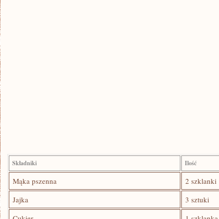
Składniki
Ilość
Mąka pszenna
2 szklanki
Jajka
3 sztuki
Cukier
1 szklanka