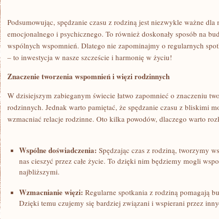
Podsumowując, spędzanie czasu z rodziną jest niezwykle ważne dla
emocjonalnego i psychicznego. To również doskonały sposób na budow
wspólnych wspomnień. Dlatego ⁤nie zapominajmy o regularnych spot
– to inwestycja w nasze szczeście i ‍harmonię w życiu!
Znaczenie‍ tworzenia wspomnień i więzi rodzinnych
W dzisiejszym zabieganym świecie łatwo ​zapomnieć o ​znaczeniu two
rodzinnych. Jednak warto pamiętać, że spędzanie czasu z bliskimi mo
wzmacniać relacje rodzinne.‌ Oto kilka powodów, dlaczego warto roz
Wspólne doświadczenia:
Spędzając ‍czas z rodziną, tworzymy w
nas cieszyć przez całe‌ życie. To dzięki nim będziemy mogli wsp
najbliższymi.
Wzmacnianie więzi:
Regularne spotkania z rodziną⁢ pomagają bu
Dzięki temu czujemy się bardziej związani i wspierani przez inny