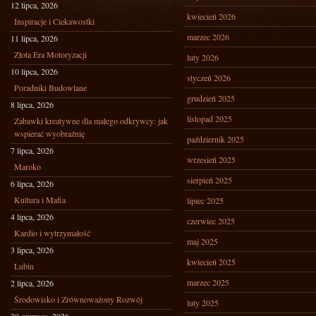
12 lipca, 2026
kwiecień 2026
Inspiracje i Ciekawostki
marzec 2026
11 lipca, 2026
Złota Era Motoryzacji
luty 2026
10 lipca, 2026
styczeń 2026
Poradniki Budowlane
grudzień 2025
8 lipca, 2026
listopad 2025
Zabawki kreatywne dla małego odkrywcy: jak
wspierać wyobraźnię
październik 2025
7 lipca, 2026
wrzesień 2025
Maroko
sierpień 2025
6 lipca, 2026
Kultura i Mafia
lipiec 2025
4 lipca, 2026
czerwiec 2025
Kardio i wytrzymałość
maj 2025
3 lipca, 2026
kwiecień 2025
Lubin
marzec 2025
2 lipca, 2026
Środowisko i Zrównoważony Rozwój
luty 2025