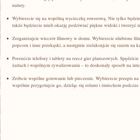
natury.
Wybierzcie się na wspólną wycieczkę rowerową. Nie ​tylko będzie
także będziecie mieli okazję podziwiać piękne widoki​ i tworzy
Zorganizujcie wieczór filmowy w domu. Wybierzcie ulubione filmy
popcorn i inne przekąski, a następnie zrelaksujcie się razem na k
Porzućcie telefony i tablety ​na rzecz gier planszowych. Spędzic
żartach i wspólnym rywalizowaniu – to doskonały sposób na inte
Zróbcie ‍wspólne gotowanie lub pieczenie. Wybierzcie przepis na u
wspólnie przygotujcie go, dzieląc się rolami i śmiechem ‍podczas