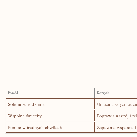
Powód
Korzyść
Solidność⁣ rodzinna
Umacnia więzi rodzi
Wspólne śmiechy
Poprawia nastrój i re
Pomoc w trudnych chwilach
Zapewnia wsparcie i