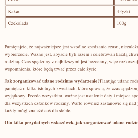
Kakao
4 łyżki
Czekolada
100g
Pamiętajcie, że najważniejsze jest wspólne spędzanie czasu, niezależ
wybierzecie. Ważne jest, abyście byli razem i celebrowali każdą chwi
rodziną. Czas spędzony z najbliższymi jest bezcenny, więc rozkoszujci
wspomnienia, które ⁣będą trwać przez całe życie.
Jak zorganizować udane rodzinne wydarzenie?
Planując udane rod
pamiętać o kilku istotnych kwestiach, które sprawią, że czas spędzon
wyjątkowy. Przede wszystkim, ważne‌ jest ustalenie daty i miejsca ⁢s
dla wszystkich członków rodziny. Warto również zastanowić się na
każdy mógł znaleźć⁣ coś dla siebie.
Oto kilka przydatnych wskazówek, jak zorganizować udane rodzi