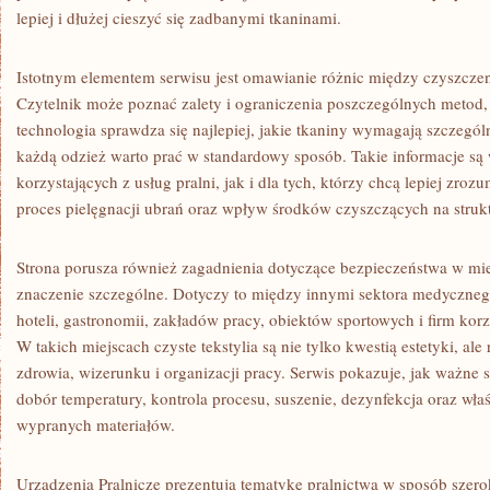
lepiej i dłużej cieszyć się zadbanymi tkaninami.
Istotnym elementem serwisu jest omawianie różnic między czyszcze
Czytelnik może poznać zalety i ograniczenia poszczególnych metod, 
technologia sprawdza się najlepiej, jakie tkaniny wymagają szczegól
każdą odzież warto prać w standardowy sposób. Takie informacje są
korzystających z usług pralni, jak i dla tych, którzy chcą lepiej zro
proces pielęgnacji ubrań oraz wpływ środków czyszczących na strukt
Strona porusza również zagadnienia dotyczące bezpieczeństwa w mie
znaczenie szczególne. Dotyczy to między innymi sektora medyczne
hoteli, gastronomii, zakładów pracy, obiektów sportowych i firm korz
W takich miejscach czyste tekstylia są nie tylko kwestią estetyki, a
zdrowia, wizerunku i organizacji pracy. Serwis pokazuje, jak ważne
dobór temperatury, kontrola procesu, suszenie, dezynfekcja oraz w
wypranych materiałów.
Urządzenia Pralnicze prezentują tematykę pralnictwa w sposób szero