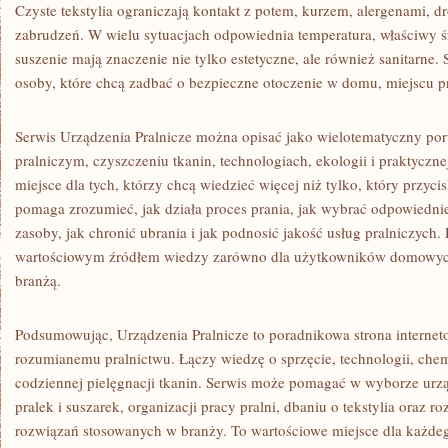
Czyste tekstylia ograniczają kontakt z potem, kurzem, alergenami, d
zabrudzeń. W wielu sytuacjach odpowiednia temperatura, właściwy ś
suszenie mają znaczenie nie tylko estetyczne, ale również sanitarne.
osoby, które chcą zadbać o bezpieczne otoczenie w domu, miejscu p
Serwis Urządzenia Pralnicze można opisać jako wielotematyczny porta
pralniczym, czyszczeniu tkanin, technologiach, ekologii i praktycznej
miejsce dla tych, którzy chcą wiedzieć więcej niż tylko, który przyci
pomaga zrozumieć, jak działa proces prania, jak wybrać odpowiednie
zasoby, jak chronić ubrania i jak podnosić jakość usług pralniczych
wartościowym źródłem wiedzy zarówno dla użytkowników domowych,
branżą.
Podsumowując, Urządzenia Pralnicze to poradnikowa strona interne
rozumianemu pralnictwu. Łączy wiedzę o sprzęcie, technologii, chemii
codziennej pielęgnacji tkanin. Serwis może pomagać w wyborze ur
pralek i suszarek, organizacji pracy pralni, dbaniu o tekstylia oraz
rozwiązań stosowanych w branży. To wartościowe miejsce dla każdego