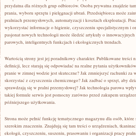
przydatna dla różnych grup odbiorców. Osoba prywatna znajdzie ta
prania, wyboru sprzętu i pielęgnacji ubrań. Przedsiębiorca może zain
pralniach przemysłowych, automatyzacji i kosztach eksploatacji. P
wykorzystać informacje o higienie, czyszczeniu specjalistycznym i o
pasjonat nowych technologii może śledzić artykuły o innowacyjnych
parowych, inteligentnych funkcjach i ekologicznych trendach.
Wartością strony jest jej poradnikowy charakter. Publikowane treści 
definicji, lecz starają się odpowiadać na realne pytania użytkownikó
pranie w zimnej wodzie jest skuteczne? Jak zmniejszyć rachunki za 
skorzystać z czyszczenia chemicznego? Jak zadbać o sprzęt, aby dzia
sprawdzają się w pralni przemysłowej? Jak technologia parowa wpły
takiej formule serwis jest pomocny zarówno przed zakupem urządzeni
późniejszego użytkowania.
Strona może pełnić funkcję tematycznego magazynu dla osób, które 
szerokim znaczeniu. Znajdują się tam treści o urządzeniach, tkaninac
ekologii, czyszczeniu, suszeniu, prasowaniu i organizacji pracy pral