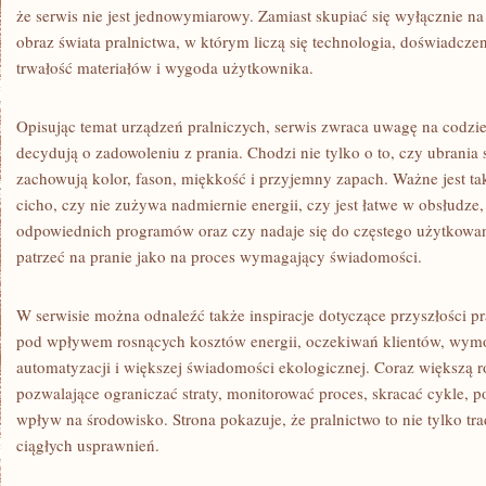
że serwis nie jest jednowymiarowy. Zamiast skupiać się wyłącznie na
obraz świata pralnictwa, w którym liczą się technologia, doświadczen
trwałość materiałów i wygoda użytkownika.
Opisując temat urządzeń pralniczych, serwis zwraca uwagę na codzie
decydują o zadowoleniu z prania. Chodzi nie tylko o to, czy ubrania s
zachowują kolor, fason, miękkość i przyjemny zapach. Ważne jest ta
cicho, czy nie zużywa nadmiernie energii, czy jest łatwe w obsłudz
odpowiednich programów oraz czy nadaje się do częstego użytkowan
patrzeć na pranie jako na proces wymagający świadomości.
W serwisie można odnaleźć także inspiracje dotyczące przyszłości pr
pod wpływem rosnących kosztów energii, oczekiwań klientów, wym
automatyzacji i większej świadomości ekologicznej. Coraz większą 
pozwalające ograniczać straty, monitorować proces, skracać cykle, p
wpływ na środowisko. Strona pokazuje, że pralnictwo to nie tylko tra
ciągłych usprawnień.