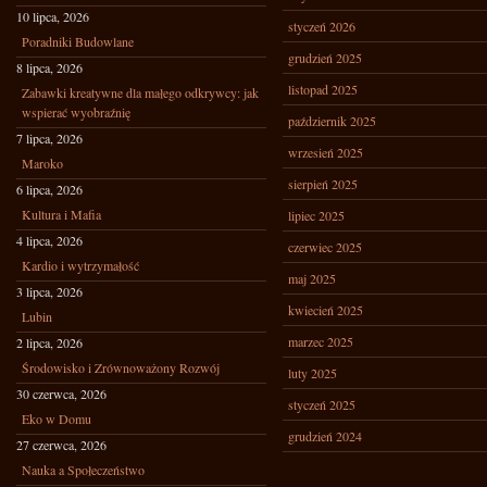
10 lipca, 2026
styczeń 2026
Poradniki Budowlane
grudzień 2025
8 lipca, 2026
listopad 2025
Zabawki kreatywne dla małego odkrywcy: jak
wspierać wyobraźnię
październik 2025
7 lipca, 2026
wrzesień 2025
Maroko
sierpień 2025
6 lipca, 2026
Kultura i Mafia
lipiec 2025
4 lipca, 2026
czerwiec 2025
Kardio i wytrzymałość
maj 2025
3 lipca, 2026
kwiecień 2025
Lubin
marzec 2025
2 lipca, 2026
Środowisko i Zrównoważony Rozwój
luty 2025
30 czerwca, 2026
styczeń 2025
Eko w Domu
grudzień 2024
27 czerwca, 2026
Nauka a Społeczeństwo