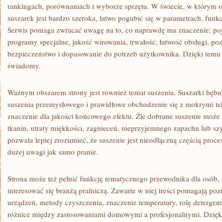
rankingach, porównaniach i wyborze sprzętu. W świecie, w którym ofe
suszarek jest bardzo szeroka, łatwo pogubić się w parametrach, funk
Serwis pomaga zwracać uwagę na to, co naprawdę ma znaczenie: poj
programy specjalne, jakość wirowania, trwałość, łatwość obsługi, po
bezpieczeństwo i dopasowanie do potrzeb użytkownika. Dzięki temu
świadomy.
Ważnym obszarem strony jest również temat suszenia. Suszarki bębn
suszenia przemysłowego i prawidłowe obchodzenie się z mokrymi t
znaczenie dla jakości końcowego efektu. Źle dobrane suszenie może 
tkanin, utraty miękkości, zagnieceń, nieprzyjemnego zapachu lub sz
pozwala lepiej zrozumieć, że suszenie jest nieodłączną częścią proc
dużej uwagi jak samo pranie.
Strona może też pełnić funkcję tematycznego przewodnika dla osób, 
interesować się branżą pralniczą. Zawarte w niej treści pomagają po
urządzeń, metody czyszczenia, znaczenie temperatury, rolę detergent
różnice między zastosowaniami domowymi a profesjonalnymi. Dzię