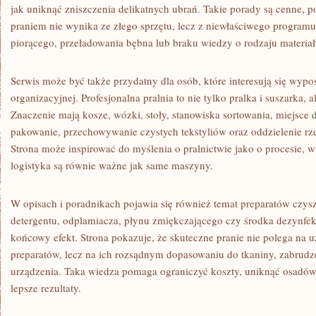
jak uniknąć zniszczenia delikatnych ubrań. Takie porady są cenne,
praniem nie wynika ze złego sprzętu, lecz z niewłaściwego program
piorącego, przeładowania bębna lub braku wiedzy o rodzaju materiał
Serwis może być także przydatny dla osób, które interesują się wypo
organizacyjnej. Profesjonalna pralnia to nie tylko pralka i suszarka, 
Znaczenie mają kosze, wózki, stoły, stanowiska sortowania, miejsce 
pakowanie, przechowywanie czystych tekstyliów oraz oddzielenie r
Strona może inspirować do myślenia o pralnictwie jako o procesie, 
logistyka są równie ważne jak same maszyny.
W opisach i poradnikach pojawia się również temat preparatów czy
detergentu, odplamiacza, płynu zmiękczającego czy środka dezynf
końcowy efekt. Strona pokazuje, że skuteczne pranie nie polega na u
preparatów, lecz na ich rozsądnym dopasowaniu do tkaniny, zabrudze
urządzenia. Taka wiedza pomaga ograniczyć koszty, uniknąć osadów, 
lepsze rezultaty.