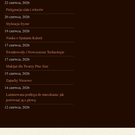
22 czerwca, 2026
Pielęgnacja ciała i włosów
20 czerwca, 2026
Stylizacja fryzur
19 czerwca, 2026
Nauka o Spalaniu Kalorii
17 czerwca, 2026
Światłowody i Nowoczesne Technologie
17 czerwca, 2026
Makijaż dla Twarzy Plus Size
15 czerwca, 2026
Zapachy Niszowe
14 czerwca, 2026
Laminowana podłoga do mieszkania: jak
porównać ją z głową
12 czerwca, 2026