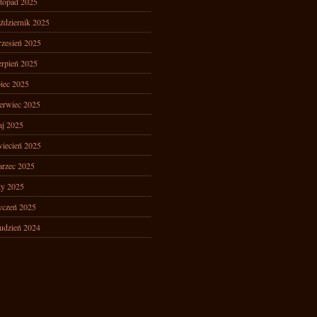
stopad 2025
ździernik 2025
zesień 2025
erpień 2025
piec 2025
erwiec 2025
j 2025
iecień 2025
rzec 2025
ty 2025
yczeń 2025
udzień 2024