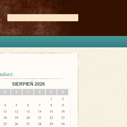
ndarz:
SIERPIEŃ 2026
W
Ś
C
P
S
N
1
2
4
5
6
7
8
9
11
12
13
14
15
16
18
19
20
21
22
23
25
26
27
28
29
30