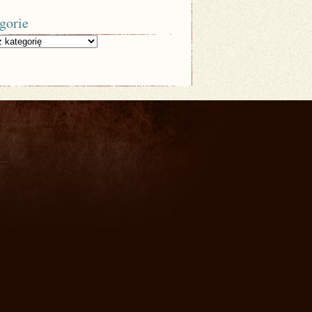
gorie