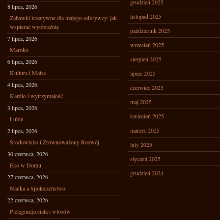
grudzień 2025
8 lipca, 2026
listopad 2025
Zabawki kreatywne dla małego odkrywcy: jak
wspierać wyobraźnię
październik 2025
7 lipca, 2026
wrzesień 2025
Maroko
sierpień 2025
6 lipca, 2026
Kultura i Mafia
lipiec 2025
4 lipca, 2026
czerwiec 2025
Kardio i wytrzymałość
maj 2025
3 lipca, 2026
kwiecień 2025
Lubin
marzec 2025
2 lipca, 2026
Środowisko i Zrównoważony Rozwój
luty 2025
30 czerwca, 2026
styczeń 2025
Eko w Domu
grudzień 2024
27 czerwca, 2026
Nauka a Społeczeństwo
22 czerwca, 2026
Pielęgnacja ciała i włosów