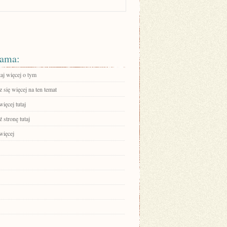
ama:
aj więcej o tym
się więcej na ten temat
ięcej tutaj
 stronę tutaj
więcej