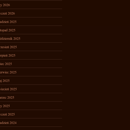
ty 2026
yczeń 2026
udzień 2025
stopad 2025
ździernik 2025
zesień 2025
erpień 2025
piec 2025
erwiec 2025
j 2025
iecień 2025
rzec 2025
ty 2025
yczeń 2025
udzień 2024