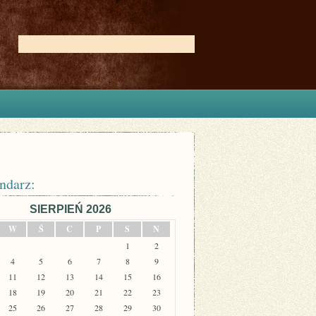
ndarz:
SIERPIEŃ 2026
W
Ś
C
P
S
N
1
2
4
5
6
7
8
9
11
12
13
14
15
16
18
19
20
21
22
23
25
26
27
28
29
30