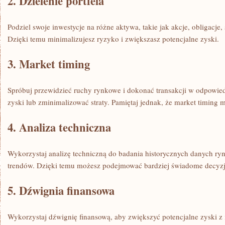
2. Dzielenie portfela
Podziel‍ swoje inwestycje na różne aktywa, takie jak akcje, obligacje
Dzięki temu minimalizujesz ryzyko i zwiększasz potencjalne zyski.
3. Market timing
Spróbuj przewidzieć ruchy rynkowe i ‍dokonać transakcji w odpowi
⁢zyski lub zminimalizować straty. Pamiętaj jednak, że ⁣market timing
4. Analiza techniczna
Wykorzystaj⁣ analizę techniczną do badania historycznych danych ⁣ry
trendów. ⁢Dzięki temu ⁣możesz podejmować bardziej świadome decyzj
5. Dźwignia finansowa
Wykorzystaj dźwignię finansową, aby zwiększyć potencjalne zyski z i