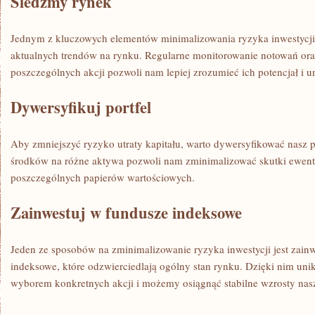
Śledźmy rynek
Jednym z kluczowych elementów minimalizowania ryzyka ⁢inwestycji na
aktualnych trendów na rynku. Regularne monitorowanie notowań ora
‌poszczególnych akcji pozwoli nam lepiej zrozumieć⁤ ich potencjał i u
Dywersyfikuj portfel
Aby zmniejszyć ryzyko utraty⁣ kapitału, warto dywersyfikować nasz p
środków na różne aktywa pozwoli nam zminimalizować skutki ewen
poszczególnych papierów wartościowych.
Zainwestuj w fundusze indeksowe
Jeden ze sposobów na zminimalizowanie ryzyka inwestycji jest zain
indeksowe, które odzwierciedlają​ ogólny stan rynku. Dzięki nim un
wyborem konkretnych akcji‍ i możemy osiągnąć stabilne wzrosty nasz