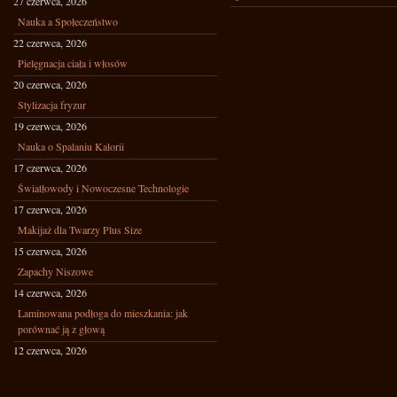
27 czerwca, 2026
Nauka a Społeczeństwo
22 czerwca, 2026
Pielęgnacja ciała i włosów
20 czerwca, 2026
Stylizacja fryzur
19 czerwca, 2026
Nauka o Spalaniu Kalorii
17 czerwca, 2026
Światłowody i Nowoczesne Technologie
17 czerwca, 2026
Makijaż dla Twarzy Plus Size
15 czerwca, 2026
Zapachy Niszowe
14 czerwca, 2026
Laminowana podłoga do mieszkania: jak
porównać ją z głową
12 czerwca, 2026