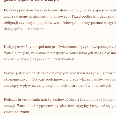
Pierwszą podstawową zasadą inwestowania na giełdzie papierów war
analiza danego instrumentu finansowego. Przed podjęciem decyzji o 
obligacji ‍czy innych papierów wartościowych, należy poznać wszystk
danej spółki lub emitenta.
Kolejnym ważnym ⁣aspektem jest świadomość ryzyka związanego z i
Warto ‍pamiętać, że notowania ‍papierów wartościowych mogą być na
zawsze ​wiążą się z ryzykiem utraty‍ kapitału.
Ważne jest również śledzenie bieżących wydarzeń na rynku, zarówno 
ekonomicznych. Decyzje‌ podejmowane przez władze państwowe czy
znaczący wpływ na ceny akcji i innych instrumentów finansowych.
Podczas inwestowania należy zachować zimną krew i unikać⁢ podej
emocji. Warto mieć wypracowany plan inwestycyjny i trzymać się go
zmian‌ na rynku.