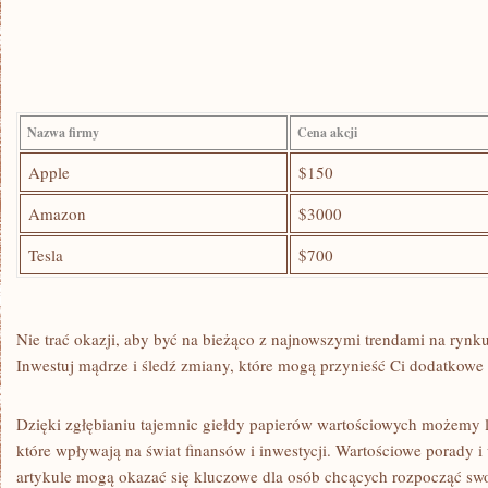
Nazwa ⁤firmy
Cena ⁣akcji
Apple
$150
Amazon
$3000
Tesla
$700
Nie trać okazji, aby⁣ być na bieżąco z najnowszymi trendami​ na ryn
Inwestuj mądrze i śledź zmiany, które mogą przynieść Ci dodatkowe 
Dzięki zgłębianiu tajemnic giełdy papierów wartościowych możemy 
które wpływają na świat finansów i inwestycji. Wartościowe porady 
artykule mogą okazać się kluczowe dla osób chcących rozpocząć sw