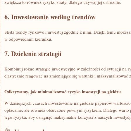
zwiększa to również ryzyko straty, dlatego używaj jej ​ostrożnie.
6.‍ Inwestowanie według​ trendów
Sledź trendy rynkowe i inwestuj zgodnie z nimi. Dzięki temu możesz
w odpowiednim kierunku.
7.‌ Dzielenie strategii
Kombinuj ‌różne strategie inwestycyjne w zależności od sytuacji na 
elastycznie reagować na zmieniające się warunki i maksymalizować z
Odkrywamy, jak minimalizować ryzyko inwestycji na giełdzie
W dzisiejszych czasach inwestowanie na giełdzie papierów wartości
opłacalne, ale również obarczone pewnym ryzykiem. ‍Dlatego warto
tego ryzyka, aby osiągnąć ⁣maksymalne korzyści z naszych inwestycji