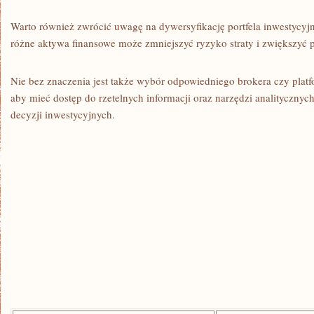
Warto również zwrócić uwagę na dywersyfikację portfela inwestycyj
różne aktywa finansowe może ⁤zmniejszyć ryzyko straty i zwiększyć p
Nie bez znaczenia jest także wybór odpowiedniego brokera czy platf
aby mieć dostęp do rzetelnych⁤ informacji oraz narzędzi analityczny
decyzji inwestycyjnych.