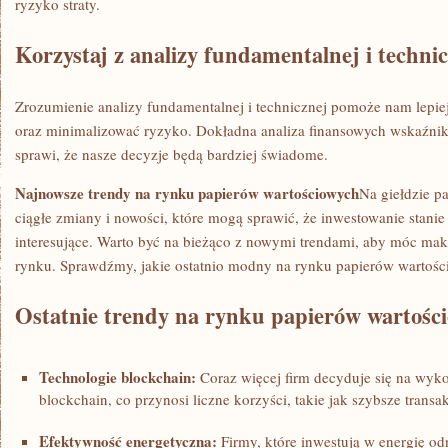
ryzyko straty.
Korzystaj z analizy fundamentalnej i techni
Zrozumienie analizy fundamentalnej i technicznej ‍pomoże nam lepiej
oraz minimalizować ryzyko. ⁤Dokładna analiza finansowych wskaźnik
sprawi, że nasze decyzje ⁣będą bardziej świadome.
Najnowsze trendy na rynku papierów⁤ wartościowych
Na giełdzie p
ciągłe zmiany i nowości, które mogą sprawić, że inwestowanie stanie si
interesujące. Warto być na bieżąco z ‌nowymi trendami, aby móc ma
rynku. Sprawdźmy,⁣ jakie ostatnio modny na rynku papierów wartoś
Ostatnie trendy ‍na rynku papierów wartośc
Technologie blockchain:
Coraz ⁤więcej firm decyduje się na wykor
blockchain,​ co przynosi liczne korzyści, takie jak szybsze trans
Efektywność energetyczna:
Firmy, które⁣ inwestują w energię od