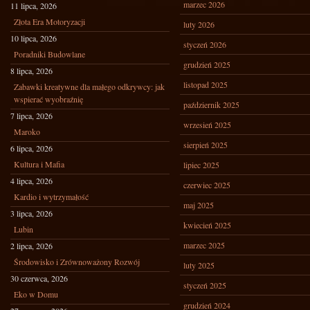
marzec 2026
11 lipca, 2026
Złota Era Motoryzacji
luty 2026
10 lipca, 2026
styczeń 2026
Poradniki Budowlane
grudzień 2025
8 lipca, 2026
listopad 2025
Zabawki kreatywne dla małego odkrywcy: jak
wspierać wyobraźnię
październik 2025
7 lipca, 2026
wrzesień 2025
Maroko
sierpień 2025
6 lipca, 2026
Kultura i Mafia
lipiec 2025
4 lipca, 2026
czerwiec 2025
Kardio i wytrzymałość
maj 2025
3 lipca, 2026
kwiecień 2025
Lubin
marzec 2025
2 lipca, 2026
Środowisko i Zrównoważony Rozwój
luty 2025
30 czerwca, 2026
styczeń 2025
Eko w Domu
grudzień 2024