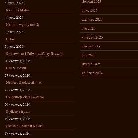
sierpień 2025
6 lipca, 2026
Kultura i Mafia
lipiec 2025
4 lipca, 2026
czerwiec 2025
Kardio i wytrzymałość
maj 2025
3 lipca, 2026
kwiecień 2025
Lubin
marzec 2025
2 lipca, 2026
Środowisko i Zrównoważony Rozwój
luty 2025
30 czerwca, 2026
styczeń 2025
Eko w Domu
grudzień 2024
27 czerwca, 2026
Nauka a Społeczeństwo
22 czerwca, 2026
Pielęgnacja ciała i włosów
20 czerwca, 2026
Stylizacja fryzur
19 czerwca, 2026
Nauka o Spalaniu Kalorii
17 czerwca, 2026