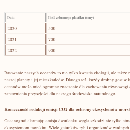
Data
Ilość ‍zebranego plastiku (tony)
2020
500
2021
700
2022
900
Ratowanie naszych oceanów to nie tylko kwestia ekologii, ale takż
naszej⁣ planety i⁣ jej mieszkańców. Dlatego też, każdy drobny gest w​
oceanów ​może⁢ mieć ogromne znaczenie dla zachowania równowagi 
zapewnienia przyszłości dla‌ naszego środowiska naturalnego.
Konieczność redukcji emisji CO2 dla ochrony ekosystemów mors
Oceanografi alarmują: emisja dwutlenku węgla szkodzi‌ nie tylko⁤ atm
ekosystemom morskim. ⁣Wiele gatunków ryb i organizmów wodnych 