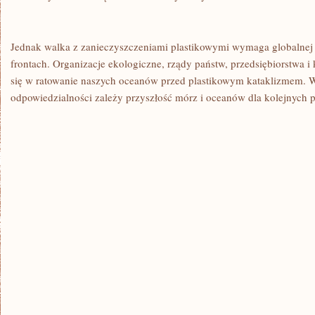
Jednak ‌walka z zanieczyszczeniami plastikowymi wymaga globalnej 
frontach. Organizacje⁤ ekologiczne, rządy państw, przedsiębiorstwa 
się w ratowanie naszych oceanów przed plastikowym kataklizmem.⁤ W⁣
odpowiedzialności zależy przyszłość​ mórz i oceanów dla kolejnych 