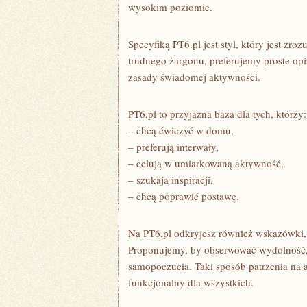
wysokim poziomie.
Specyfiką PT6.pl jest styl, który jest zro
trudnego żargonu, preferujemy proste op
zasady świadomej aktywności.
PT6.pl to przyjazna baza dla tych, którzy:
– chcą ćwiczyć w domu,
– preferują interwały,
– celują w umiarkowaną aktywność,
– szukają inspiracji,
– chcą poprawić postawę.
Na PT6.pl odkryjesz również wskazówki, j
Proponujemy, by obserwować wydolność, 
samopoczucia. Taki sposób patrzenia na ak
funkcjonalny dla wszystkich.