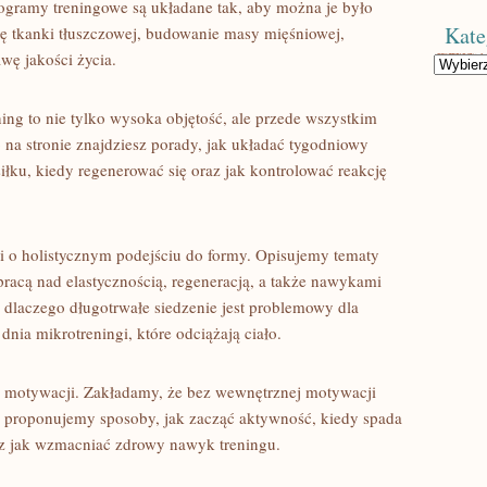
rogramy treningowe są układane tak, aby można je było
Kate
ę tkanki tłuszczowej, budowanie masy mięśniowej,
wę jakości życia.
Kategorie
ing to nie tylko wysoka objętość, ale przede wszystkim
na stronie znajdziesz porady, jak układać tygodniowy
iłku, kiedy regenerować się oraz jak kontrolować reakcję
ci o holistycznym podejściu do formy. Opisujemy tematy
racą nad elastycznością, regeneracją, a także nawykami
 dlaczego długotrwałe siedzenie jest problemowy dla
nia mikrotreningi, które odciążają ciało.
y motywacji. Zakładamy, że bez wewnętrznej motywacji
o proponujemy sposoby, jak zacząć aktywność, kiedy spada
raz jak wzmacniać zdrowy nawyk treningu.