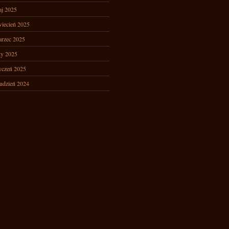
j 2025
iecień 2025
rzec 2025
ty 2025
yczeń 2025
udzień 2024