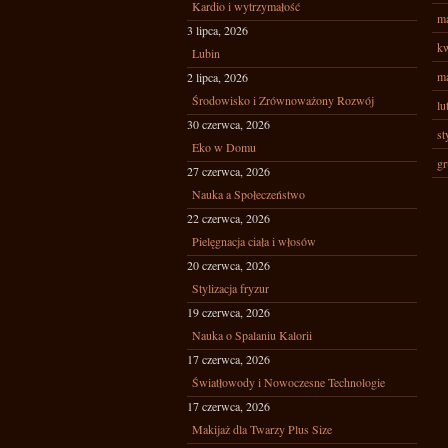
Kardio i wytrzymałość
ma
3 lipca, 2026
kw
Lubin
ma
2 lipca, 2026
Środowisko i Zrównoważony Rozwój
lu
30 czerwca, 2026
st
Eko w Domu
gr
27 czerwca, 2026
Nauka a Społeczeństwo
22 czerwca, 2026
Pielęgnacja ciała i włosów
20 czerwca, 2026
Stylizacja fryzur
19 czerwca, 2026
Nauka o Spalaniu Kalorii
17 czerwca, 2026
Światłowody i Nowoczesne Technologie
17 czerwca, 2026
Makijaż dla Twarzy Plus Size