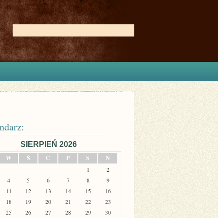
ndarz:
SIERPIEŃ 2026
W
Ś
C
P
S
N
1
2
4
5
6
7
8
9
11
12
13
14
15
16
18
19
20
21
22
23
25
26
27
28
29
30