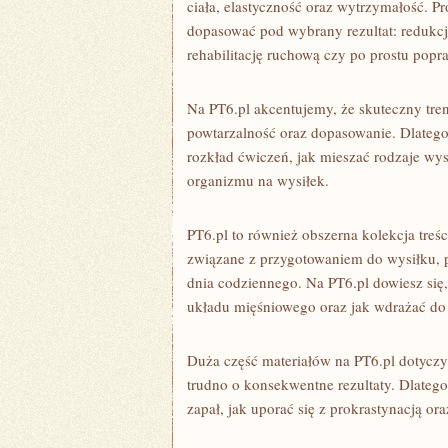
ciała, elastyczność oraz wytrzymałość. P
dopasować pod wybrany rezultat: redukcj
rehabilitację ruchową czy po prostu popra
Na PT6.pl akcentujemy, że skuteczny tren
powtarzalność oraz dopasowanie. Dlatego 
rozkład ćwiczeń, jak mieszać rodzaje wys
organizmu na wysiłek.
PT6.pl to również obszerna kolekcja treś
związane z przygotowaniem do wysiłku, p
dnia codziennego. Na PT6.pl dowiesz się,
układu mięśniowego oraz jak wdrażać do d
Duża część materiałów na PT6.pl dotycz
trudno o konsekwentne rezultaty. Dlateg
zapał, jak uporać się z prokrastynacją o