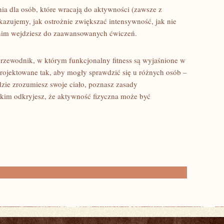
ia dla osób, które wracają do aktywności (zawsze z
Pokazujemy, jak ostrożnie zwiększać intensywność, jak nie
anim wejdziesz do zaawansowanych ćwiczeń.
zewodnik, w którym funkcjonalny fitness są wyjaśnione w
projektowane tak, aby mogły sprawdzić się u różnych osób –
gdzie zrozumiesz swoje ciało, poznasz zasady
tkim odkryjesz, że aktywność fizyczna może być