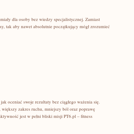
zumiały dla osoby bez wiedzy specjalistycznej. Zamiast
isy, tak aby nawet absolutnie początkujący mógł zrozumieć
ak oceniać swoje rezultaty bez ciągłego ważenia się.
większy zakres ruchu, mniejszy ból oraz poprawę
tywność jest w pełni bliski misji PT6.pl – fitness