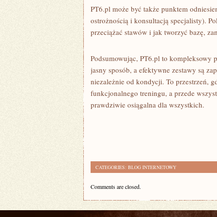
PT6.pl może być także punktem odniesien
ostrożnością i konsultacją specjalisty). 
przeciążać stawów i jak tworzyć bazę, z
Podsumowując, PT6.pl to kompleksowy pr
jasny sposób, a efektywne zestawy są za
niezależnie od kondycji. To przestrzeń, 
funkcjonalnego treningu, a przede wszys
prawdziwie osiągalna dla wszystkich.
CATEGORIES:
BLOG INTERNETOWY
Comments are closed.