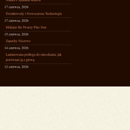
17 czerwca, 2026
Światłowody i Nowoczesne Technologie
17 czerwca, 2026
Makijaż dla Twarzy Plus Size
15 czerwca, 2026
Zapachy Niszowe
14 czerwca, 2026
Laminowana podłoga do mieszkania: jak
porównać ją z głową
12 czerwca, 2026