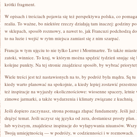
krótki fragment.
W opisach i treściach pojawia się też perspektywa polska, co pomag
realia. To ważne, bo niektóre rzeczy działają tam inaczej: godziny p
w sklepach, sposób rozmowy, a nawet to, jak Francuzi podchodzą do
to na luzie i wejść w rytm miejsca zamiast się z nim szarpać.
Francja w tym ujęciu to nie tylko Luwr i Montmartre. To także miaste
zatoki, winnice. To kraj, w którym można spędzić tydzień snując się 
kolejne punkty. Na tej stronie znajdziesz sposób, by wybrać prioryte
Wiele treści jest też nastawionych na to, by podróż była mądra. Są t
kiedy warto planować na spokojnie, a kiedy lepiej zostawić przestrze
też inspiracje na wyjazdy okolicznościowe: wiosenne spacery, letnie
zimowe jarmarki, a także wydarzenia i klimaty związane z kuchnią.
Jeśli dopiero zaczynasz, strona pomaga złapać fundamenty. Jeśli już
drążyć temat. Jeśli uczysz się języka od zera, dostaniesz prosty plan.
lub wyższym, znajdziesz inspiracje do wyłapywania niuansów. Wszyst
Twoją umiejętnością — w podróży, w codzienności i w rozmowach.