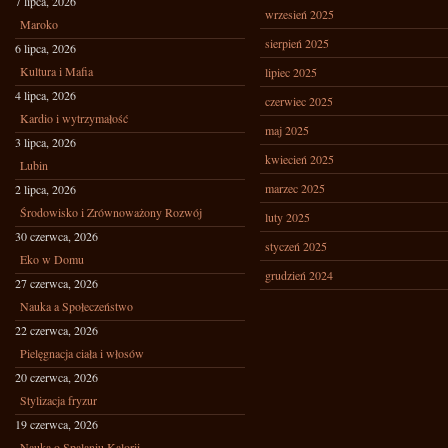
7 lipca, 2026
wrzesień 2025
Maroko
sierpień 2025
6 lipca, 2026
Kultura i Mafia
lipiec 2025
4 lipca, 2026
czerwiec 2025
Kardio i wytrzymałość
maj 2025
3 lipca, 2026
kwiecień 2025
Lubin
marzec 2025
2 lipca, 2026
Środowisko i Zrównoważony Rozwój
luty 2025
30 czerwca, 2026
styczeń 2025
Eko w Domu
grudzień 2024
27 czerwca, 2026
Nauka a Społeczeństwo
22 czerwca, 2026
Pielęgnacja ciała i włosów
20 czerwca, 2026
Stylizacja fryzur
19 czerwca, 2026
Nauka o Spalaniu Kalorii