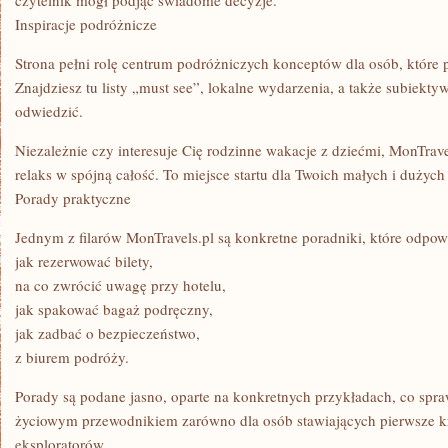
czytelnik mógł podjąć świadome decyzje.
Inspiracje podróżnicze
Strona pełni rolę centrum podróżniczych konceptów dla osób, które 
Znajdziesz tu listy „must see”, lokalne wydarzenia, a także subiekty
odwiedzić.
Niezależnie czy interesuje Cię rodzinne wakacje z dziećmi, MonTrav
relaks w spójną całość. To miejsce startu dla Twoich małych i dużych
Porady praktyczne
Jednym z filarów MonTravels.pl są konkretne poradniki, które odpow
jak rezerwować bilety,
na co zwrócić uwagę przy hotelu,
jak spakować bagaż podręczny,
jak zadbać o bezpieczeństwo,
z biurem podróży.
Porady są podane jasno, oparte na konkretnych przykładach, co spraw
życiowym przewodnikiem zarówno dla osób stawiających pierwsze k
eksploratorów.