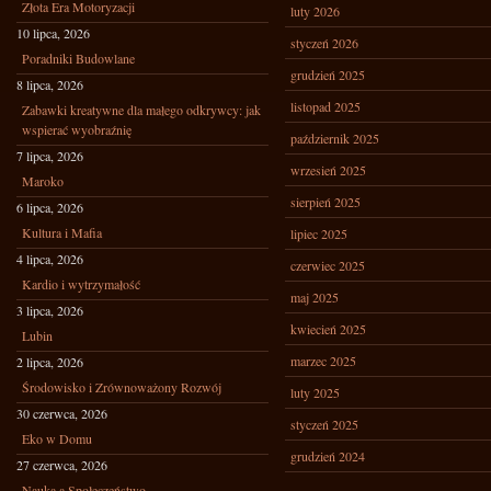
Złota Era Motoryzacji
luty 2026
10 lipca, 2026
styczeń 2026
Poradniki Budowlane
grudzień 2025
8 lipca, 2026
listopad 2025
Zabawki kreatywne dla małego odkrywcy: jak
wspierać wyobraźnię
październik 2025
7 lipca, 2026
wrzesień 2025
Maroko
sierpień 2025
6 lipca, 2026
Kultura i Mafia
lipiec 2025
4 lipca, 2026
czerwiec 2025
Kardio i wytrzymałość
maj 2025
3 lipca, 2026
kwiecień 2025
Lubin
marzec 2025
2 lipca, 2026
Środowisko i Zrównoważony Rozwój
luty 2025
30 czerwca, 2026
styczeń 2025
Eko w Domu
grudzień 2024
27 czerwca, 2026
Nauka a Społeczeństwo