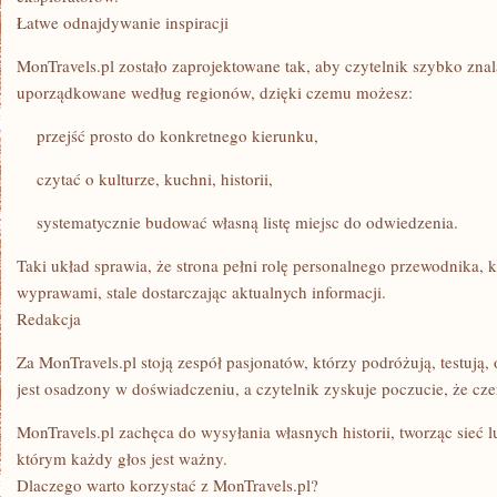
Łatwe odnajdywanie inspiracji
MonTravels.pl zostało zaprojektowane tak, aby czytelnik szybko znala
uporządkowane według regionów, dzięki czemu możesz:
przejść prosto do konkretnego kierunku,
czytać o kulturze, kuchni, historii,
systematycznie budować własną listę miejsc do odwiedzenia.
Taki układ sprawia, że strona pełni rolę personalnego przewodnika, 
wyprawami, stale dostarczając aktualnych informacji.
Redakcja
Za MonTravels.pl stoją zespół pasjonatów, którzy podróżują, testują,
jest osadzony w doświadczeniu, a czytelnik zyskuje poczucie, że cze
MonTravels.pl zachęca do wysyłania własnych historii, tworząc sieć 
którym każdy głos jest ważny.
Dlaczego warto korzystać z MonTravels.pl?