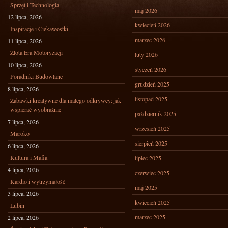
Sprzęt i Technologia
maj 2026
12 lipca, 2026
kwiecień 2026
Inspiracje i Ciekawostki
marzec 2026
11 lipca, 2026
Złota Era Motoryzacji
luty 2026
10 lipca, 2026
styczeń 2026
Poradniki Budowlane
grudzień 2025
8 lipca, 2026
listopad 2025
Zabawki kreatywne dla małego odkrywcy: jak
wspierać wyobraźnię
październik 2025
7 lipca, 2026
wrzesień 2025
Maroko
sierpień 2025
6 lipca, 2026
Kultura i Mafia
lipiec 2025
4 lipca, 2026
czerwiec 2025
Kardio i wytrzymałość
maj 2025
3 lipca, 2026
kwiecień 2025
Lubin
marzec 2025
2 lipca, 2026