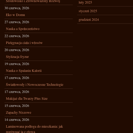
Środowisko i Zrównoważony Rozwój
luty 2025
30 czerwca, 2026
styczeń 2025
Eko w Domu
grudzień 2024
27 czerwca, 2026
Nauka a Społeczeństwo
22 czerwca, 2026
Pielęgnacja ciała i włosów
20 czerwca, 2026
Stylizacja fryzur
19 czerwca, 2026
Nauka o Spalaniu Kalorii
17 czerwca, 2026
Światłowody i Nowoczesne Technologie
17 czerwca, 2026
Makijaż dla Twarzy Plus Size
15 czerwca, 2026
Zapachy Niszowe
14 czerwca, 2026
Laminowana podłoga do mieszkania: jak
porównać ją z głową