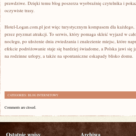
prawdziwe. Dzięki temu blog poszerza wyobraźnię czytelnika i poka
oczywiste trasy.
Hotel-Logan.com.pl jest więc turystycznym kompasem dla każdego, k
przez pryzmat atrakcji. To serwis, który pomaga skleić wyjazd w ca
noclegu, po ułożenie dnia zwiedzania i znalezienie miejsc, które na
efekcie podróżowanie staje się bardziej świadome, a Polska jawi się 
na rodzinne urlopy, a także na spontaniczne eskapady blisko domu.
CATEGORIES:
BLOG INTERNETOWY
Comments are closed.
Ostatnie wpisy
Archiwa