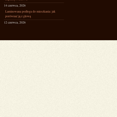
14 czerwca, 2026
Laminowana podłoga do mieszkania: jak
porównać ją z głową
12 czerwca, 2026