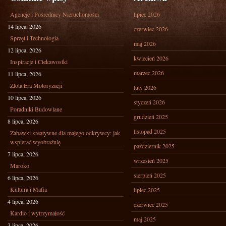
Agencje i Pośrednicy Nieruchomości
lipiec 2026
14 lipca, 2026
czerwiec 2026
Sprzęt i Technologia
maj 2026
12 lipca, 2026
kwiecień 2026
Inspiracje i Ciekawostki
marzec 2026
11 lipca, 2026
Złota Era Motoryzacji
luty 2026
10 lipca, 2026
styczeń 2026
Poradniki Budowlane
grudzień 2025
8 lipca, 2026
listopad 2025
Zabawki kreatywne dla małego odkrywcy: jak
wspierać wyobraźnię
październik 2025
7 lipca, 2026
wrzesień 2025
Maroko
sierpień 2025
6 lipca, 2026
Kultura i Mafia
lipiec 2025
4 lipca, 2026
czerwiec 2025
Kardio i wytrzymałość
maj 2025
3 lipca, 2026