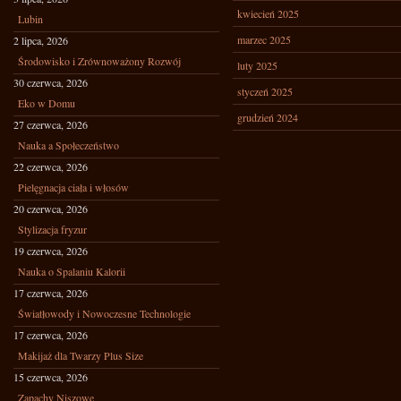
kwiecień 2025
Lubin
marzec 2025
2 lipca, 2026
Środowisko i Zrównoważony Rozwój
luty 2025
30 czerwca, 2026
styczeń 2025
Eko w Domu
grudzień 2024
27 czerwca, 2026
Nauka a Społeczeństwo
22 czerwca, 2026
Pielęgnacja ciała i włosów
20 czerwca, 2026
Stylizacja fryzur
19 czerwca, 2026
Nauka o Spalaniu Kalorii
17 czerwca, 2026
Światłowody i Nowoczesne Technologie
17 czerwca, 2026
Makijaż dla Twarzy Plus Size
15 czerwca, 2026
Zapachy Niszowe