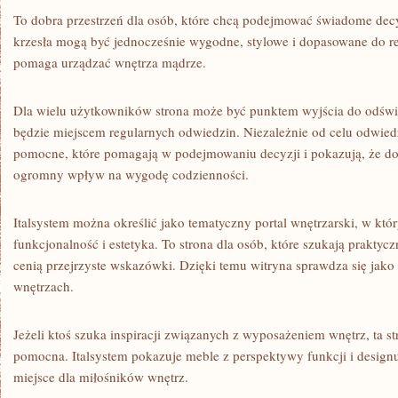
To dobra przestrzeń dla osób, które chcą podejmować świadome decyz
krzesła mogą być jednocześnie wygodne, stylowe i dopasowane do rea
pomaga urządzać wnętrza mądrze.
Dla wielu użytkowników strona może być punktem wyjścia do odświe
będzie miejscem regularnych odwiedzin. Niezależnie od celu odwiedzi
pomocne, które pomagają w podejmowaniu decyzji i pokazują, że d
ogromny wpływ na wygodę codzienności.
Italsystem można określić jako tematyczny portal wnętrzarski, w któr
funkcjonalność i estetyka. To strona dla osób, które szukają praktyc
cenią przejrzyste wskazówki. Dzięki temu witryna sprawdza się jako
wnętrzach.
Jeżeli ktoś szuka inspiracji związanych z wyposażeniem wnętrz, ta s
pomocna. Italsystem pokazuje meble z perspektywy funkcji i design
miejsce dla miłośników wnętrz.