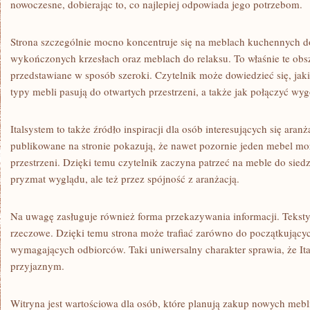
nowoczesne, dobierając to, co najlepiej odpowiada jego potrzebom.
Strona szczególnie mocno koncentruje się na meblach kuchennych d
wykończonych krzesłach oraz meblach do relaksu. To właśnie te obsz
przedstawiane w sposób szeroki. Czytelnik może dowiedzieć się, ja
typy mebli pasują do otwartych przestrzeni, a także jak połączyć wy
Italsystem to także źródło inspiracji dla osób interesujących się aranż
publikowane na stronie pokazują, że nawet pozornie jeden mebel mo
przestrzeni. Dzięki temu czytelnik zaczyna patrzeć na meble do sied
pryzmat wyglądu, ale też przez spójność z aranżacją.
Na uwagę zasługuje również forma przekazywania informacji. Teksty
rzeczowe. Dzięki temu strona może trafiać zarówno do początkujących
wymagających odbiorców. Taki uniwersalny charakter sprawia, że Ita
przyjaznym.
Witryna jest wartościowa dla osób, które planują zakup nowych mebli