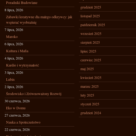
Poradniki Budowlane
grudzień 2025
8 lipca, 2026
listopad 2025
Zabawki kreatywne dla małego odkrywcy: jak
wspierać wyobraźnię
październik 2025
7 lipca, 2026
wrzesień 2025
Maroko
sierpień 2025
6 lipca, 2026
Kultura i Mafia
lipiec 2025
4 lipca, 2026
czerwiec 2025
Kardio i wytrzymałość
maj 2025
3 lipca, 2026
kwiecień 2025
Lubin
marzec 2025
2 lipca, 2026
Środowisko i Zrównoważony Rozwój
luty 2025
30 czerwca, 2026
styczeń 2025
Eko w Domu
grudzień 2024
27 czerwca, 2026
Nauka a Społeczeństwo
22 czerwca, 2026