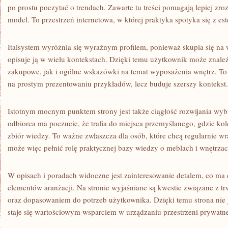
po prostu poczytać o trendach. Zawarte tu treści pomagają lepiej zr
model. To przestrzeń internetowa, w której praktyka spotyka się z est
Italsystem wyróżnia się wyraźnym profilem, ponieważ skupia się na 
opisuje ją w wielu kontekstach. Dzięki temu użytkownik może znaleź
zakupowe, jak i ogólne wskazówki na temat wyposażenia wnętrz. To s
na prostym prezentowaniu przykładów, lecz buduje szerszy kontekst.
Istotnym mocnym punktem strony jest także ciągłość rozwijania wyb
odbiorca ma poczucie, że trafia do miejsca przemyślanego, gdzie kol
zbiór wiedzy. To ważne zwłaszcza dla osób, które chcą regularnie wra
może więc pełnić rolę praktycznej bazy wiedzy o meblach i wnętrzac
W opisach i poradach widoczne jest zainteresowanie detalem, co ma
elementów aranżacji. Na stronie wyjaśniane są kwestie związane z t
oraz dopasowaniem do potrzeb użytkownika. Dzięki temu strona nie jes
staje się wartościowym wsparciem w urządzaniu przestrzeni prywatn