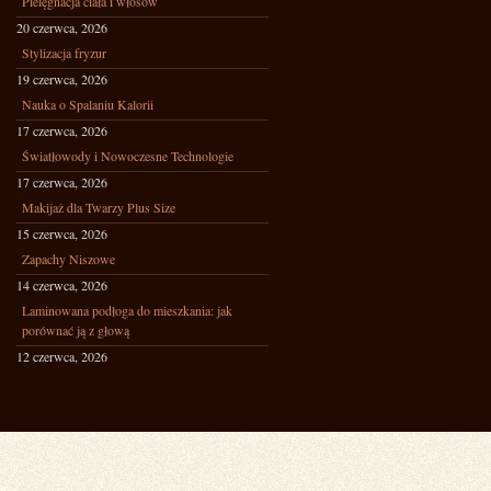
Pielęgnacja ciała i włosów
20 czerwca, 2026
Stylizacja fryzur
19 czerwca, 2026
Nauka o Spalaniu Kalorii
17 czerwca, 2026
Światłowody i Nowoczesne Technologie
17 czerwca, 2026
Makijaż dla Twarzy Plus Size
15 czerwca, 2026
Zapachy Niszowe
14 czerwca, 2026
Laminowana podłoga do mieszkania: jak
porównać ją z głową
12 czerwca, 2026