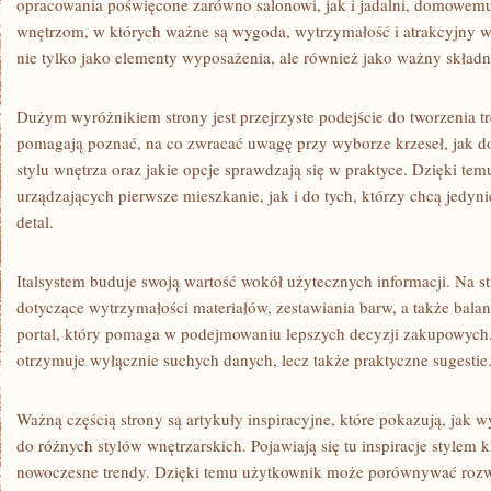
opracowania poświęcone zarówno salonowi, jak i jadalni, domowemu
wnętrzom, w których ważne są wygoda, wytrzymałość i atrakcyjny wy
nie tylko jako elementy wyposażenia, ale również jako ważny składn
Dużym wyróżnikiem strony jest przejrzyste podejście do tworzenia tr
pomagają poznać, na co zwracać uwagę przy wyborze krzeseł, jak 
stylu wnętrza oraz jakie opcje sprawdzają się w praktyce. Dzięki tem
urządzających pierwsze mieszkanie, jak i do tych, którzy chcą jedy
detal.
Italsystem buduje swoją wartość wokół użytecznych informacji. Na s
dotyczące wytrzymałości materiałów, zestawiania barw, a także bal
portal, który pomaga w podejmowaniu lepszych decyzji zakupowych.
otrzymuje wyłącznie suchych danych, lecz także praktyczne sugestie
Ważną częścią strony są artykuły inspiracyjne, które pokazują, jak
do różnych stylów wnętrzarskich. Pojawiają się tu inspiracje stylem 
nowoczesne trendy. Dzięki temu użytkownik może porównywać rozwi