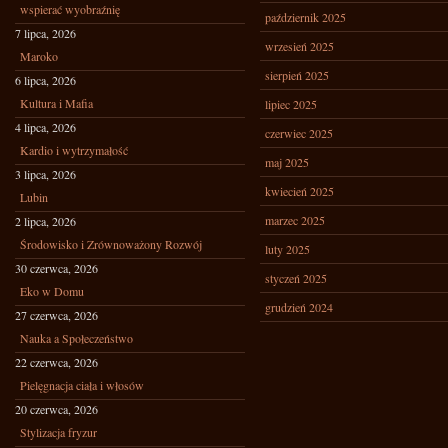
wspierać wyobraźnię
październik 2025
7 lipca, 2026
wrzesień 2025
Maroko
sierpień 2025
6 lipca, 2026
Kultura i Mafia
lipiec 2025
4 lipca, 2026
czerwiec 2025
Kardio i wytrzymałość
maj 2025
3 lipca, 2026
kwiecień 2025
Lubin
marzec 2025
2 lipca, 2026
Środowisko i Zrównoważony Rozwój
luty 2025
30 czerwca, 2026
styczeń 2025
Eko w Domu
grudzień 2024
27 czerwca, 2026
Nauka a Społeczeństwo
22 czerwca, 2026
Pielęgnacja ciała i włosów
20 czerwca, 2026
Stylizacja fryzur