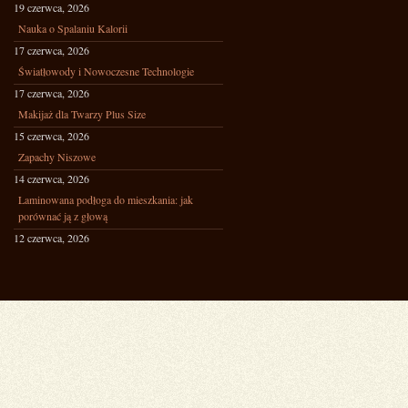
19 czerwca, 2026
Nauka o Spalaniu Kalorii
17 czerwca, 2026
Światłowody i Nowoczesne Technologie
17 czerwca, 2026
Makijaż dla Twarzy Plus Size
15 czerwca, 2026
Zapachy Niszowe
14 czerwca, 2026
Laminowana podłoga do mieszkania: jak
porównać ją z głową
12 czerwca, 2026