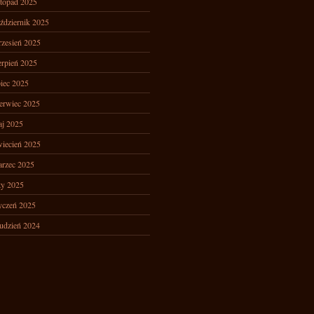
stopad 2025
ździernik 2025
zesień 2025
erpień 2025
piec 2025
erwiec 2025
j 2025
iecień 2025
rzec 2025
ty 2025
yczeń 2025
udzień 2024