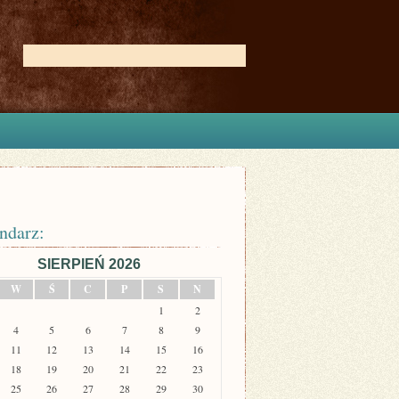
ndarz:
SIERPIEŃ 2026
W
Ś
C
P
S
N
1
2
4
5
6
7
8
9
11
12
13
14
15
16
18
19
20
21
22
23
25
26
27
28
29
30