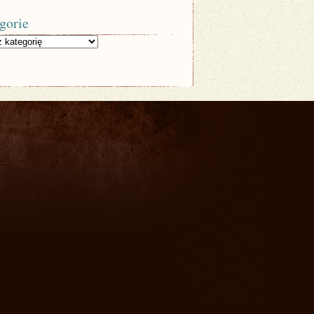
gorie